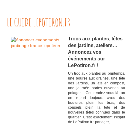
LE GUIDE LEPOTIRON.FR :
Trocs aux plantes, fêtes
des jardins, ateliers…
Annoncez vos
événements sur
LePotiron.fr !
Un troc aux plantes au printemps,
une bourse aux graines, une fête
des jardins, un atelier compost,
une journée portes ouvertes au
potager… Ces rendez-vous-là, on
en repart toujours avec des
boutures plein les bras, des
conseils plein la tête et de
nouvelles têtes connues dans le
quartier. C’est exactement l’esprit
de LePotiron.fr : partager,…