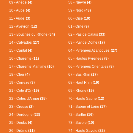
09 - Ariège
(4)
58 - Nièvre
(4)
10 - Aube
(4)
59 - Nord
(48)
11 - Aude
(3)
60 - Oise
(19)
12 - Aveyron
(12)
61 - Orne
(9)
13 - Bouches du Rhône
(34)
62 - Pas de Calais
(33)
14 - Calvados
(27)
63 - Puy de Dôme
(17)
15 - Cantal
(4)
64 - Pyrénées Atlantiques
(27)
16 - Charente
(11)
65 - Hautes Pyrénées
(8)
17 - Charente Maritime
(10)
66 - Pyrénées Orientales
(8)
18 - Cher
(4)
67 - Bas Rhin
(17)
19 - Corrèze
(3)
68 - Haut Rhin
(19)
21 - Côte d'Or
(19)
69 - Rhône
(19)
22 - Côtes d'Armor
(35)
70 - Haute Saône
(12)
23 - Creuse
(2)
71 - Saône et Loire
(17)
24 - Dordogne
(23)
72 - Sarthe
(16)
25 - Doubs
(4)
73 - Savoie
(10)
26 - Drôme
(11)
74 - Haute Savoie
(22)