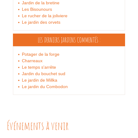
Jardin de la bretine
Les Bisounours
Le rucher de la joliviere
Le jardin des orvets
LES DERNIERS JARDINS
COMMENTÉS :
Potager de la forge
Charreaux
Le temps s'arrête
Jardin du bouchet sud
Le jardin de Millka
Le jardin du Combodon
Événements à venir