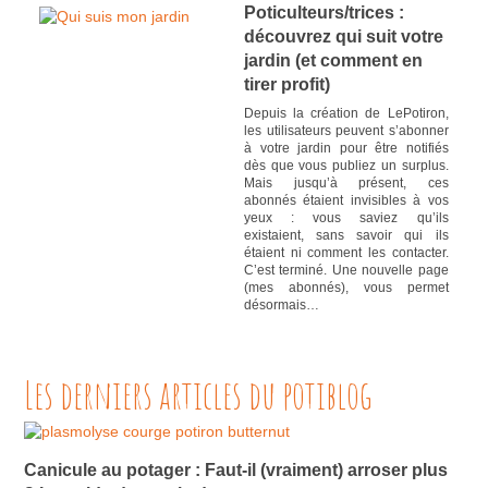
Poticulteurs/trices :
découvrez qui suit votre
jardin (et comment en
tirer profit)
Depuis la création de LePotiron,
les utilisateurs peuvent s’abonner
à votre jardin pour être notifiés
dès que vous publiez un surplus.
Mais jusqu’à présent, ces
abonnés étaient invisibles à vos
yeux : vous saviez qu’ils
existaient, sans savoir qui ils
étaient ni comment les contacter.
C’est terminé. Une nouvelle page
(mes abonnés), vous permet
désormais…
Les derniers articles du potiblog
Canicule au potager : Faut-il (vraiment) arroser plus