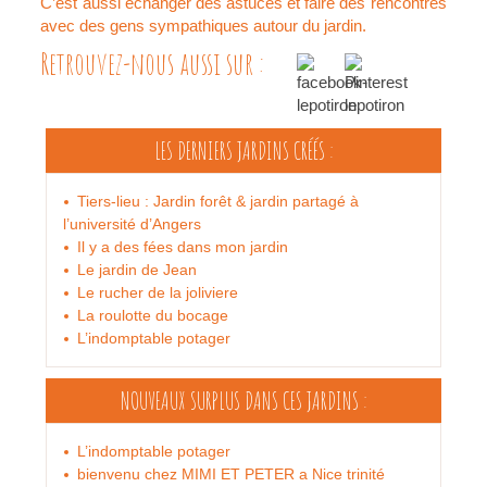
C’est aussi échanger des astuces et faire des rencontres
avec des gens sympathiques autour du jardin.
Retrouvez-nous aussi sur :
LES DERNIERS JARDINS
CRÉÉS :
Tiers-lieu : Jardin forêt & jardin partagé à
l’université d’Angers
Il y a des fées dans mon jardin
Le jardin de Jean
Le rucher de la joliviere
La roulotte du bocage
L’indomptable potager
NOUVEAUX SURPLUS
DANS CES JARDINS :
L’indomptable potager
bienvenu chez MIMI ET PETER a Nice trinité