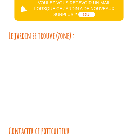
VOULEZ VOUS RECEVOIR UN MAIL
LORSQUE CE JARDIN A DE NOUVEAUX
SURPLUS ?
OUI
Le jardin se trouve (zone) :
Contacter ce poticulteur