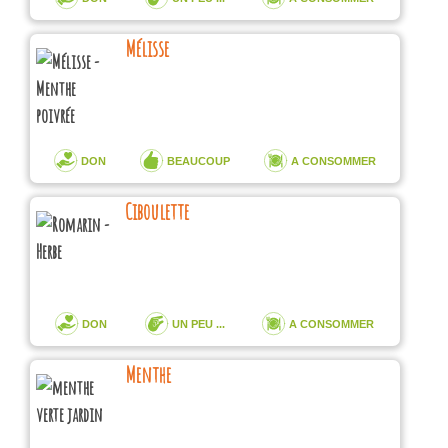
Mélisse
DON
BEAUCOUP
A CONSOMMER
Ciboulette
DON
UN PEU ...
A CONSOMMER
Menthe