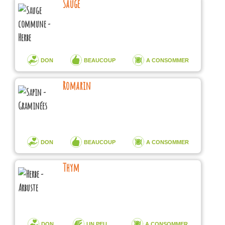
Sauge
DON
BEAUCOUP
A CONSOMMER
Romarin
DON
BEAUCOUP
A CONSOMMER
Thym
DON
UN PEU ...
A CONSOMMER