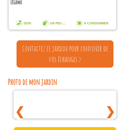
DON
UN PEU ...
A CONSOMMER
Contactez ce jardin pour convenir de
vos échanges >
Photo de mon jardin
❮
❯