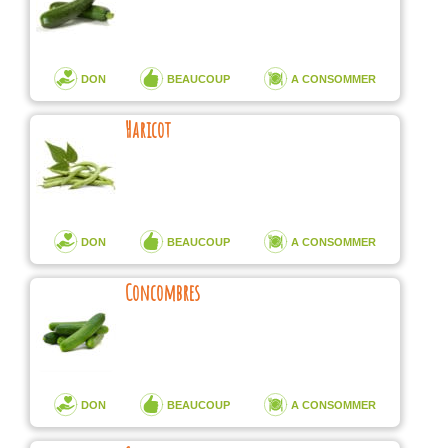
DON
BEAUCOUP
A CONSOMMER
Haricot
DON
BEAUCOUP
A CONSOMMER
Concombres
DON
BEAUCOUP
A CONSOMMER