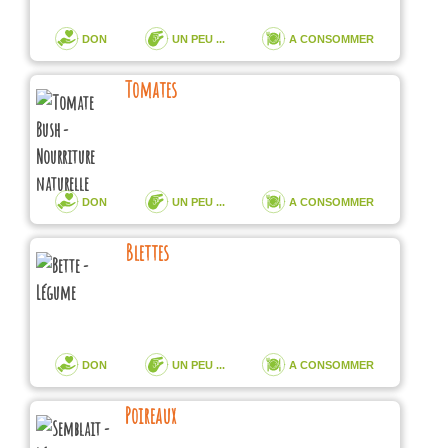
DON
UN PEU ...
A CONSOMMER
Tomates
DON
UN PEU ...
A CONSOMMER
Blettes
DON
UN PEU ...
A CONSOMMER
Poireaux