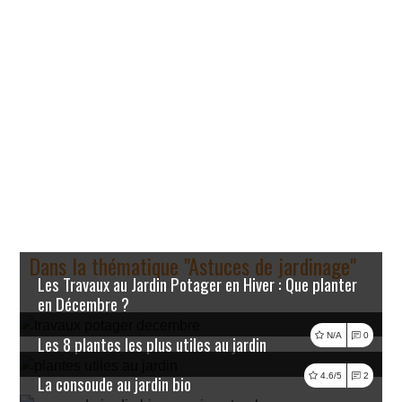
Dans la thématique "Astuces de jardinage"
Les Travaux au Jardin Potager en Hiver : Que planter
en Décembre ?
Lire l'article
N/A
0
Les 8 plantes les plus utiles au jardin
Lire l'article
4.6/5
2
La consoude au jardin bio