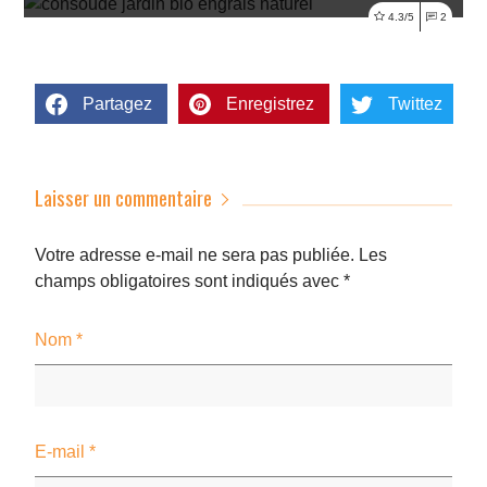
Lire l'article
4.3/5
2
Partagez
Enregistrez
Twittez
Laisser un commentaire
Votre adresse e-mail ne sera pas publiée.
Les
champs obligatoires sont indiqués avec
*
Nom
*
E-mail
*