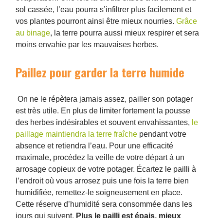
sol cassée, l’eau pourra s’infiltrer plus facilement et
vos plantes pourront ainsi être mieux nourries.
Grâce
au binage
, la terre pourra aussi mieux respirer et sera
moins envahie par les mauvaises herbes.
Paillez pour garder la terre humide
On ne le répètera jamais assez, pailler son potager
est très utile. En plus de limiter fortement la pousse
des herbes indésirables et souvent envahissantes,
le
paillage maintiendra la terre fraîche
pendant votre
absence et retiendra l’eau. Pour une efficacité
maximale, procédez la veille de votre départ à un
arrosage copieux de votre potager. Écartez le pailli à
l’endroit où vous arrosez puis une fois la terre bien
humidifiée, remettez-le soigneusement en place.
Cette réserve d’humidité sera consommée dans les
jours qui suivent.
Plus le pailli est épais, mieux