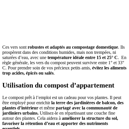
Ces vers sont
robustes et adaptés au compostage domestique
. Ils
prospèrent dans des conditions humides, mais non trempées, ni
saturées d’eau, avec une
température idéale entre 15 et 25° C
. En
règle générale, les vers du compost peuvent survivre entre 1° et 33°
C. Pour prendre soin de vos précieux petits amis,
évitez les aliments
trop acides, épicés ou salés
.
Utilisation du compost d’appartement
Le compost prêt à l’emploi est un cadeau pour vos plantes. Il peut
être employé pour enrichir
la terre des jardinières de balcon, des
plantes d’intérieur
et même
partagé avec la communauté de
jardiniers urbains.
Utilisez-le en répartissant une couche fine
autour des plantes. Cela aidera à
améliorer la structure du sol,
favoriser la rétention d’eau et apporter des nutriments
essentiels.