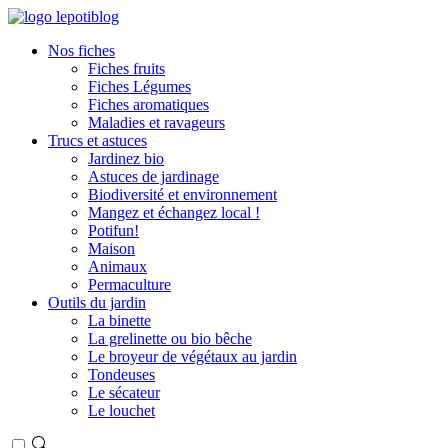
Nos fiches
Fiches fruits
Fiches Légumes
Fiches aromatiques
Maladies et ravageurs
Trucs et astuces
Jardinez bio
Astuces de jardinage
Biodiversité et environnement
Mangez et échangez local !
Potifun!
Maison
Animaux
Permaculture
Outils du jardin
La binette
La grelinette ou bio bêche
Le broyeur de végétaux au jardin
Tondeuses
Le sécateur
Le louchet