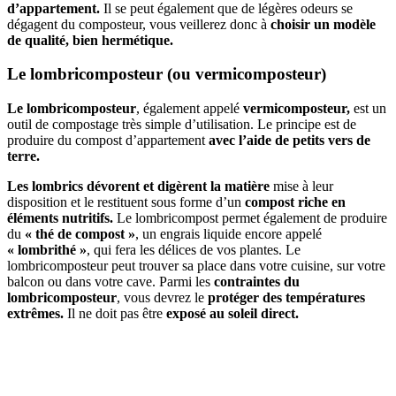
d’appartement.
Il se peut également que de légères odeurs se
dégagent du composteur, vous veillerez donc à
choisir un modèle
de qualité, bien hermétique.
Le lombricomposteur (ou vermicomposteur)
Le lombricomposteur
, également appelé
vermicomposteur,
est un
outil de compostage très simple d’utilisation. Le principe est de
produire du compost d’appartement
avec l’aide de petits vers de
terre.
Les lombrics dévorent et digèrent la matière
mise à leur
disposition et le restituent sous forme d’un
compost riche en
éléments nutritifs.
Le lombricompost permet également de produire
du
« thé de compost »
, un engrais liquide encore appelé
« lombrithé »
, qui fera les délices de vos plantes. Le
lombricomposteur peut trouver sa place dans votre cuisine, sur votre
balcon ou dans votre cave. Parmi les
contraintes du
lombricomposteur
, vous devrez le
protéger des températures
extrêmes.
Il ne doit pas être
exposé au soleil direct.