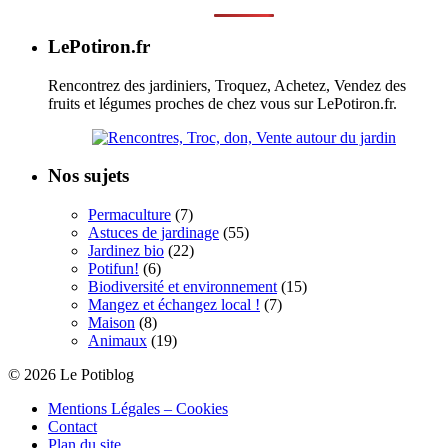
LePotiron.fr
Rencontrez des jardiniers, Troquez, Achetez, Vendez des
fruits et légumes proches de chez vous sur LePotiron.fr.
Nos sujets
Permaculture
(7)
Astuces de jardinage
(55)
Jardinez bio
(22)
Potifun!
(6)
Biodiversité et environnement
(15)
Mangez et échangez local !
(7)
Maison
(8)
Animaux
(19)
© 2026 Le Potiblog
Mentions Légales – Cookies
Contact
Plan du site