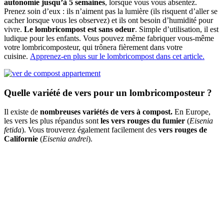
autonomie jusqu’à 5 semaines
, lorsque vous vous absentez.
Prenez soin d’eux : ils n’aiment pas la lumière (ils risquent d’aller se
cacher lorsque vous les observez) et ils ont besoin d’humidité pour
vivre.
Le lombricompost est sans odeur
. Simple d’utilisation, il est
ludique pour les enfants. Vous pouvez même fabriquer vous-même
votre lombricomposteur, qui trônera fièrement dans votre
cuisine.
Apprenez-en plus sur le lombricompost dans cet article.
Quelle variété de vers pour un lombricomposteur ?
Il existe de
nombreuses variétés de vers à compost.
En Europe,
les vers les plus répandus sont
les vers rouges du fumier
(
Eisenia
fetida
). Vous trouverez également facilement des
vers rouges de
Californie
(
Eisenia andrei
).