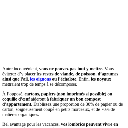
Autre inconvénient,
vous ne pouvez pas tout y mettre.
Vous
éviterez d’y placer
les restes de viande, de poisson, d’agrumes
ainsi que l’ail,
les oignons
ou l’échalote
. Enfin,
les noyaux
mettraient trop de temps à se décomposer.
À l’opposé,
cartons, papiers (non imprimés si possible) ou
coquille d’œuf
aideront
à fabriquer un bon compost
d’appartement.
Établissez une proportion de 30% de papier ou de
carton, soigneusement coupé en petits morceaux, et de 70% de
matières organiques.
Bel avantage pour les vacances,
vos lombrics peuvent vivre en