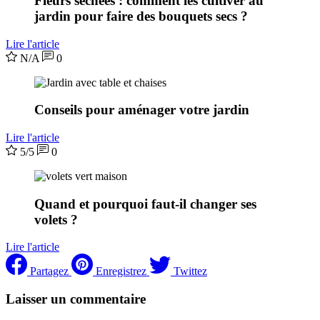
Fleurs séchées : comment les cultiver au
jardin pour faire des bouquets secs ?
Lire l'article
N/A
0
Conseils pour aménager votre jardin
Lire l'article
5/5
0
Quand et pourquoi faut-il changer ses
volets ?
Lire l'article
Partagez
Enregistrez
Twittez
Laisser un commentaire