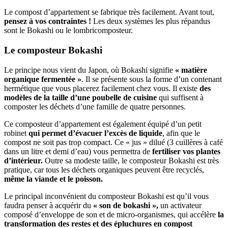
Le compost d’appartement se fabrique très facilement. Avant tout,
pensez à vos contraintes !
Les deux systèmes les plus répandus
sont le Bokashi ou le lombricomposteur.
Le composteur Bokashi
Le principe nous vient du Japon, où Bokashi signifie
« matière
organique fermentée »
. Il se présente sous la forme d’un contenant
hermétique que vous placerez facilement chez vous. Il existe
des
modèles de la taille d’une poubelle de cuisine
qui suffisent à
composter les déchets d’une famille de quatre personnes.
Ce composteur d’appartement est également équipé d’un petit
robinet
qui permet d’évacuer l’excès de liquide
, afin que le
compost ne soit pas trop compact. Ce « jus » dilué (3 cuillères à café
dans un litre et demi d’eau) vous permettra de
fertiliser vos plantes
d’intérieur.
Outre sa modeste taille, le composteur Bokashi est très
pratique, car tous les déchets organiques peuvent être recyclés,
même la viande et le poisson.
Le principal inconvénient du composteur Bokashi est qu’il vous
faudra penser à acquérir du
« son de bokashi »,
un activateur
composé d’enveloppe de son et de micro-organismes, qui accélère
la
transformation des restes et des épluchures en compost