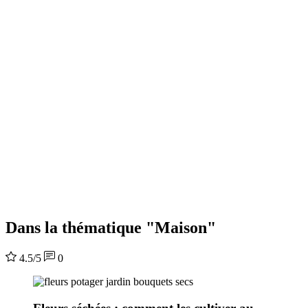
Dans la thématique "Maison"
4.5/5
0