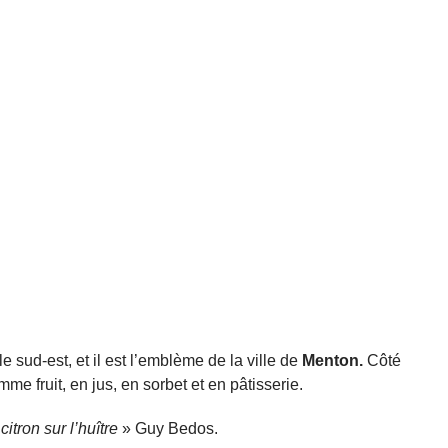
e sud-est, et il est l’emblème de la ville de
Menton.
Côté
e fruit, en jus, en sorbet et en pâtisserie.
itron sur l’huître
» Guy Bedos.