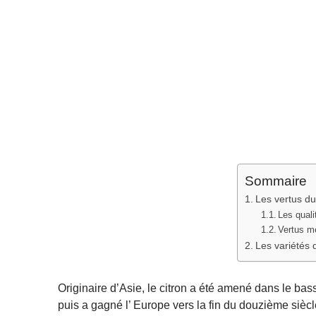
Sommaire
Les vertus du
Les quali
Vertus mé
Les variétés 
Originaire d’Asie, le citron a été amené dans le b
puis a gagné l’ Europe vers la fin du douzième sièc