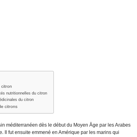
 citron
tés nutritionnelles du citron
dicinales du citron
de citrons
assin méditerranéen dès le début du Moyen Âge par les Arabes
le. Il fut ensuite emmené en Amérique par les marins qui