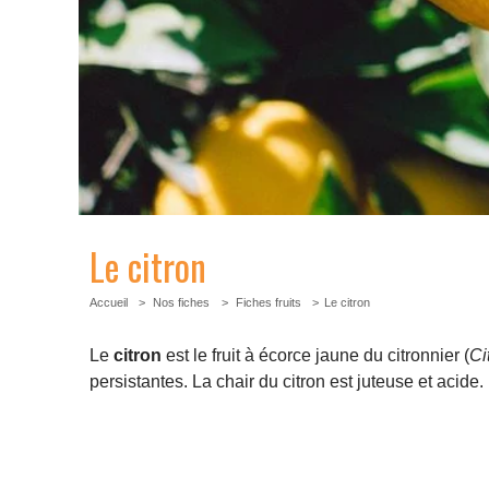
Le citron
Accueil
Nos fiches
Fiches fruits
Le citron
Le
citron
est le fruit à écorce jaune du citronnier (
Ci
persistantes. La chair du citron est juteuse et acide.