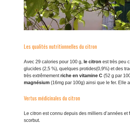
Les qualités nutritionnelles du citron
Avec 29 calories pour 100 g,
le citron
est très peu 
glucides (2,5 %), quelques protides(0,9%) et des trace
très extrêmement
riche en vitamine C
(52 g par 100
magnésium
(16mg par 100g) ainsi que le fer. Elle
Vertus médicinales du citron
Le citron est connu depuis des milliers d’années et 
scorbut.