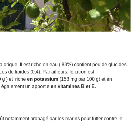
calorique. Il est riche en eau ( 88%) contient peu de glucides
s de lipides (0,4). Par ailleurs, le citron est
 g ) et riche
en potassium
(153 mg par 100 g) et en
 a également un apport e
en vitamines B et E.
fût notamment propagé par les marins pour lutter contre le