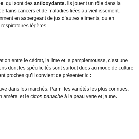
es
, qui sont des
antioxydants.
Ils jouent un rôle dans la
ertains cancers et de maladies liées au vieillissement.
mment en aspergeant de jus d’autres aliments, ou en
respiratoires légères.
dation entre le cédrat, la lime et le pamplemousse, c’est une
rons dont les spécificités sont surtout dues au mode de culture
ment proches qu’il convient de présenter ici:
ouve dans les marchés. Parmi les variétés les plus connues,
on amère, et le
citron panaché
à la peau verte et jaune.