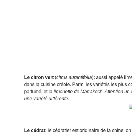
Le citron vert
(
citrus aurantifolia
)
:
aussi appelé lime a
dans la cuisine créole. Parmi les variétés les plu
parfumé, et la
limonette de Marrakech. Attention un ci
une variété différente.