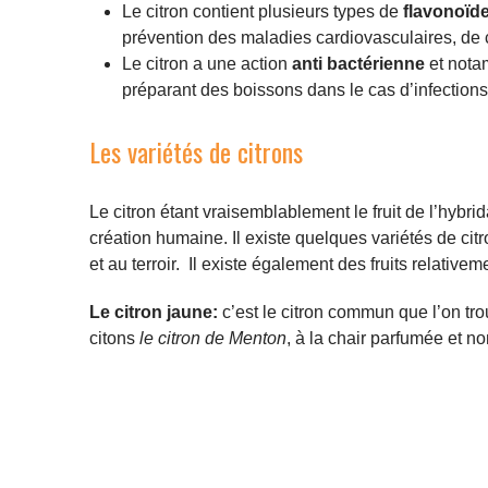
Le citron contient plusieurs types de
flavonoïd
prévention des maladies cardiovasculaires, de c
Le citron a une action
anti bactérienne
et nota
préparant des boissons dans le cas d’infections 
Les variétés de citrons
Le citron étant vraisemblablement le fruit de l’hybri
création humaine. Il existe quelques variétés de cit
et au terroir. Il existe également des fruits relative
Le citron jaune:
c’est le citron commun que l’on tr
citons
le citron de Menton
, à la chair parfumée et n