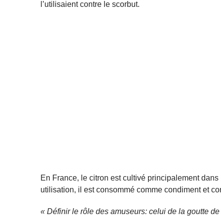
l’utilisaient contre le scorbut.
En France, le citron est cultivé principalement dans l
utilisation, il est consommé comme condiment et comm
« Définir le rôle des amuseurs: celui de la goutte de c