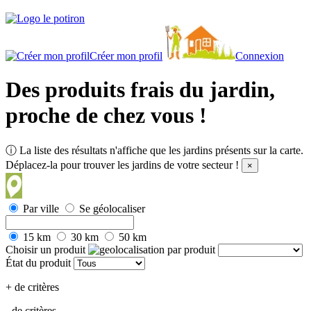
Créer mon profil
Connexion
Des produits frais du jardin,
proche de chez vous !
ⓘ
La liste des résultats n'affiche que les jardins présents sur la carte.
Déplacez-la pour trouver les jardins de votre secteur !
×
Par ville
Se géolocaliser
15 km
30 km
50 km
Choisir un produit
État du produit
+ de critères
- de critères