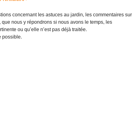
ions concernant les astuces au jardin, les commentaires sur
s, que nous y répondrons si nous avons le temps, les
inente ou qu’elle n’est pas déjà traitée.
 possible.