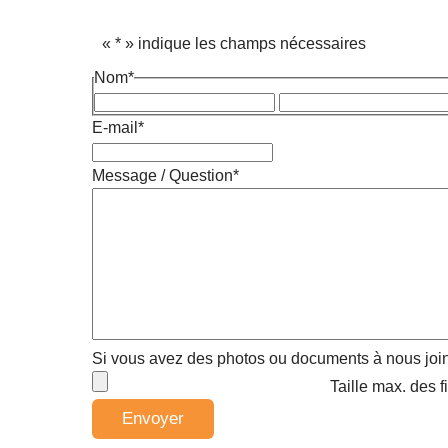
«
*
» indique les champs nécessaires
Nom
*
Prénom
E-mail
*
Message / Question
*
Si vous avez des photos ou documents à nous join
Taille max. des f