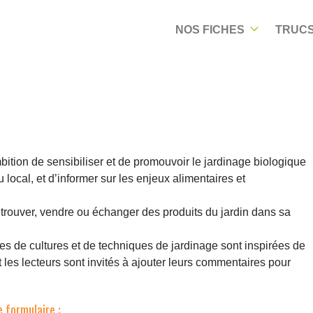
NOS FICHES
TRUCS
mbition de sensibiliser et de promouvoir le jardinage biologique
 local, et d’informer sur les enjeux alimentaires et
trouver, vendre ou échanger des produits du jardin dans sa
hes de cultures et de techniques de jardinage sont inspirées de
et les lecteurs sont invités à ajouter leurs commentaires pour
 formulaire :