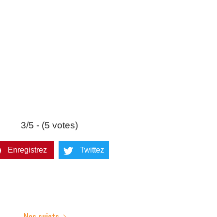
3/5 - (5 votes)
Enregistrez
Twittez
Nos sujets