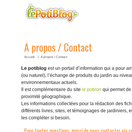
A propos / Contact
Accueil
A propos / Contact
Le potiblog
est un portail d’information qui a pour a
(ou naturel), l’échange de produits du jardin au niveau
environnementaux actuels.
Il est complémentaire du site
le potiron
qui permet de 
proximité géographique.
Les informations collectées pour la rédaction des fic
différents livres, sites, et témoignages de jardiniers, 
les compléter si besoin.
Pour toutes questions, merci de nous contacter via ce