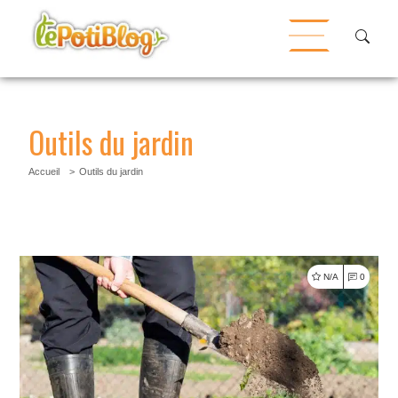
Outils du jardin
Accueil
Outils du jardin
N/A
0
Lire