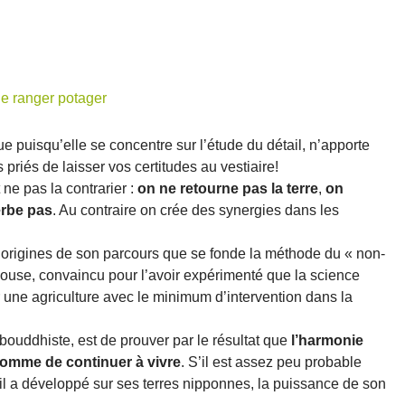
ue puisqu’elle se concentre sur l’étude du détail, n’apporte
riés de laisser vos certitudes au vestiaire!
ne pas la contrarier :
on ne retourne pas la terre
,
on
erbe pas
. Au contraire on crée des synergies dans les
x origines de son parcours que se fonde la méthode du « non-
 blouse, convaincu pour l’avoir expérimenté que la science
 une agriculture avec le minimum d’intervention dans la
bouddhiste, est de prouver par le résultat que
l’harmonie
’homme de continuer à vivre
. S’il est assez peu probable
’il a développé sur ses terres nipponnes, la puissance de son