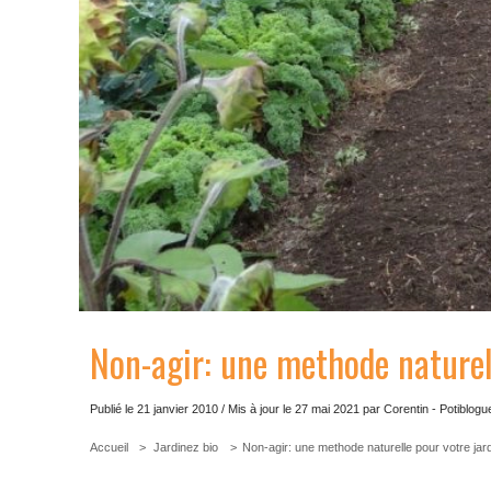
Non-agir: une methode naturell
Publié le 21 janvier 2010 / Mis à jour le
27 mai 2021
par Corentin - Potiblogu
Accueil
Jardinez bio
Non-agir: une methode naturelle pour votre jard