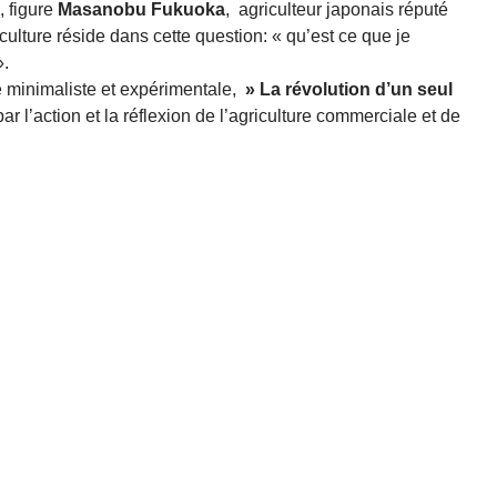
, figure
Masanobu Fukuoka
, agriculteur japonais réputé
culture réside dans cette question: « qu’est ce que je
».
e minimaliste et expérimentale,
» La révolution d’un seul
r l’action et la réflexion de l’agriculture commerciale et de