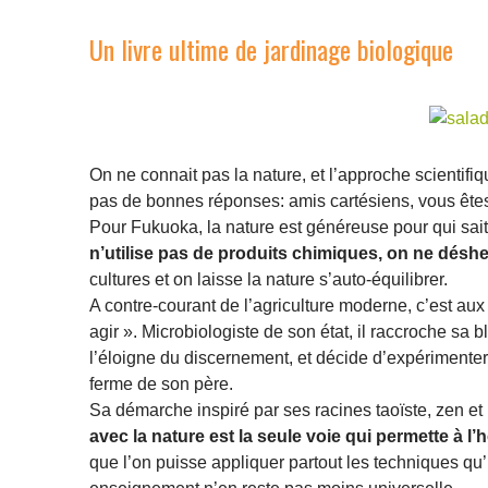
Un livre ultime de jardinage biologique
On ne connait pas la nature, et l’approche scientifiq
pas de bonnes réponses: amis cartésiens, vous êtes p
Pour Fukuoka, la nature est généreuse pour qui sait 
n’utilise pas de produits chimiques, on ne désh
cultures et on laisse la nature s’auto-équilibrer.
A contre-courant de l’agriculture moderne, c’est au
agir ». Microbiologiste de son état, il raccroche sa
l’éloigne du discernement, et décide d’expérimenter
ferme de son père.
Sa démarche inspiré par ses racines taoïste, zen et 
avec la nature est la seule voie qui permette à l
que l’on puisse appliquer partout les techniques qu