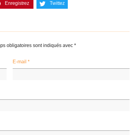
Enregistrez
Twittez
s obligatoires sont indiqués avec
*
E-mail
*