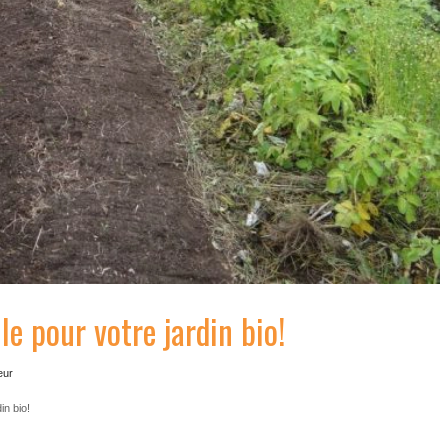
e pour votre jardin bio!
eur
in bio!