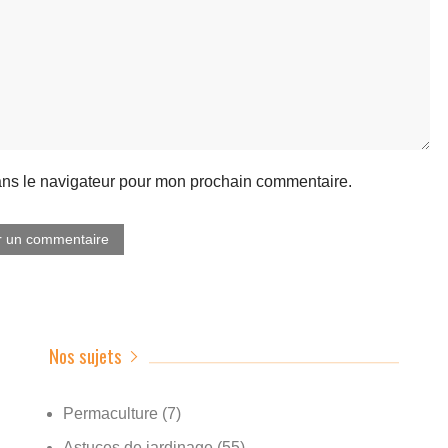
ans le navigateur pour mon prochain commentaire.
Nos sujets
Permaculture
(7)