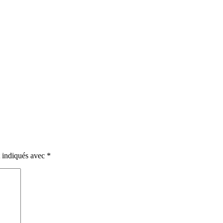
t indiqués avec
*