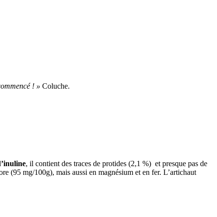
s commencé ! »
Coluche.
’inuline
, il contient des traces de protides (2,1 %) et presque pas de
e (95 mg/100g), mais aussi en magnésium et en fer. L’artichaut