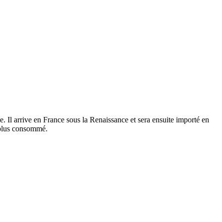
e. Il arrive en France sous la Renaissance et sera ensuite importé en
e plus consommé.