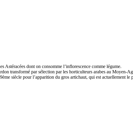
le des Astéracées dont on consomme l’inflorescence comme légume.
hardon transformé par sélection par les horticulteurs arabes au Moyen-Ag
19ème siècle pour l’apparition du gros artichaut, qui est actuellement l