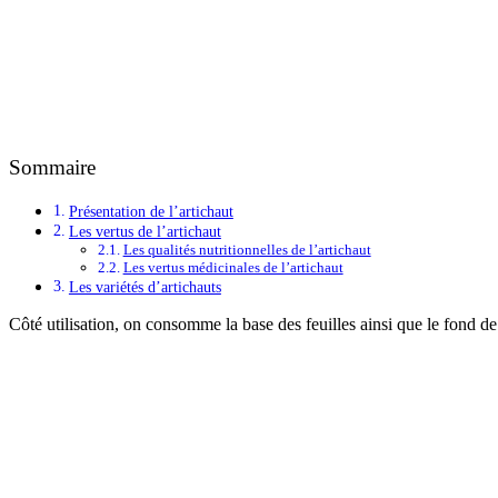
Sommaire
Présentation de l’artichaut
Les vertus de l’artichaut
Les qualités nutritionnelles de l’artichaut
Les vertus médicinales de l’artichaut
Les variétés d’artichauts
Côté utilisation, on consomme la base des feuilles ainsi que le fond de 