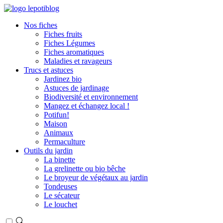
Nos fiches
Fiches fruits
Fiches Légumes
Fiches aromatiques
Maladies et ravageurs
Trucs et astuces
Jardinez bio
Astuces de jardinage
Biodiversité et environnement
Mangez et échangez local !
Potifun!
Maison
Animaux
Permaculture
Outils du jardin
La binette
La grelinette ou bio bêche
Le broyeur de végétaux au jardin
Tondeuses
Le sécateur
Le louchet