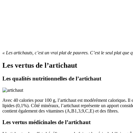
« Les artichauts, c’est un vrai plat de pauvres. C’est le seul plat que
Les vertus de l’artichaut
Les qualités nutritionnelles de l’artichaut
Avec 40 calories pour 100 g, l’artichaut est modérément calorique
.
Il
lipides (0,1%). Côté minéraux, l’artichaut représente un apport cons
contient également des vitamines (A,B1,3,9,C,E) et des fibres.
Les vertus médicinales de l’artichaut