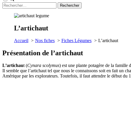
Rechercher :
L’artichaut
Accueil
Nos fiches
Fiches Légumes
L’artichaut
Présentation de l’artichaut
L’artichau
t (
Cynara scolymus
) est une plante potagère de la famil
Il semble que l’artichaut tel que nous le connaissons soit en fait un c
Amérique par les explorateurs. Toutefois, il faut attendre le début du 