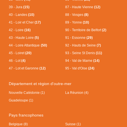
39 - Jura
(15)
87 - Haute Vienne
(12)
40 - Landes
(10)
88 - Vosges
(8)
41 - Loir et Cher
(17)
89 - Yonne
(10)
42 - Loire
(16)
90 - Territoire de Belfort
(2)
43 - Haute Loire
(5)
91 - Essonne
(29)
44 - Loire Atlantique
(50)
92 - Hauts de Seine
(7)
45 - Loiret
(20)
93 - Seine St Denis
(11)
46 - Lot
(4)
94 - Val de Marne
(14)
47 - Lot et Garonne
(12)
95 - Val d'Oise
(24)
Département et région d'outre-mer
Nouvelle Calédonie (1)
La Réunion (4)
Guadeloupe (1)
Pays francophones
Belgique (8)
Suisse (1)