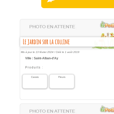
Le jardin sur la colline
Mis à jour le 13 février 2024 /
Créé le 1 août 2019
Ville : Saint-Alban-d'Ay
Produits :
Cassis
Fleurs