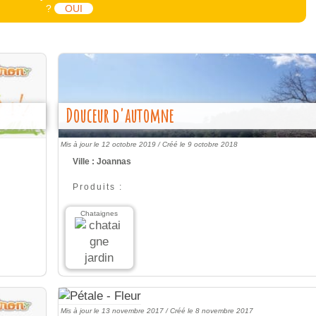
?
OUI
Douceur d'automne
Mis à jour le 12 octobre 2019 /
Créé le 9 octobre 2018
Ville : Joannas
Produits :
Chataignes
Mis à jour le 13 novembre 2017 /
Créé le 8 novembre 2017