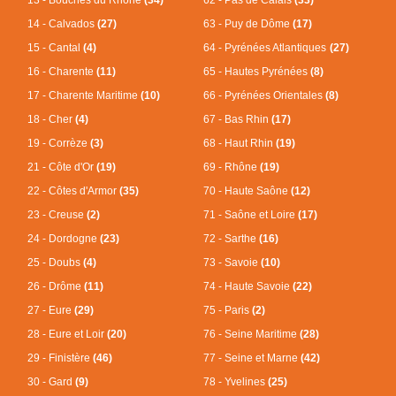
14 - Calvados
(27)
63 - Puy de Dôme
(17)
15 - Cantal
(4)
64 - Pyrénées Atlantiques
(27)
16 - Charente
(11)
65 - Hautes Pyrénées
(8)
17 - Charente Maritime
(10)
66 - Pyrénées Orientales
(8)
18 - Cher
(4)
67 - Bas Rhin
(17)
19 - Corrèze
(3)
68 - Haut Rhin
(19)
21 - Côte d'Or
(19)
69 - Rhône
(19)
22 - Côtes d'Armor
(35)
70 - Haute Saône
(12)
23 - Creuse
(2)
71 - Saône et Loire
(17)
24 - Dordogne
(23)
72 - Sarthe
(16)
25 - Doubs
(4)
73 - Savoie
(10)
26 - Drôme
(11)
74 - Haute Savoie
(22)
27 - Eure
(29)
75 - Paris
(2)
28 - Eure et Loir
(20)
76 - Seine Maritime
(28)
29 - Finistère
(46)
77 - Seine et Marne
(42)
30 - Gard
(9)
78 - Yvelines
(25)