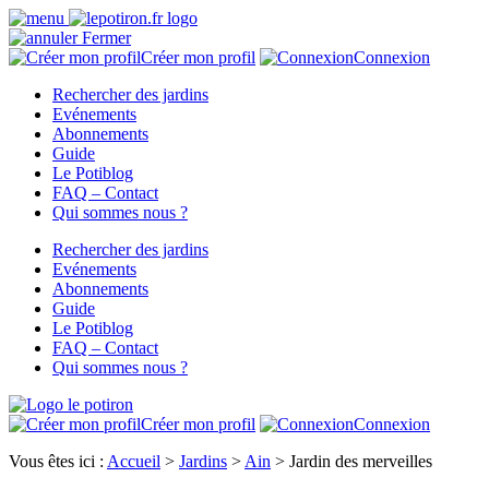
Fermer
Créer mon profil
Connexion
Rechercher des jardins
Evénements
Abonnements
Guide
Le Potiblog
FAQ – Contact
Qui sommes nous ?
Rechercher des jardins
Evénements
Abonnements
Guide
Le Potiblog
FAQ – Contact
Qui sommes nous ?
Créer mon profil
Connexion
Vous êtes ici :
Accueil
>
Jardins
>
Ain
>
Jardin des merveilles