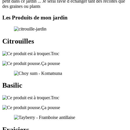
petit dans ce jardin ... Je serai ravie d échanger tant des récoltes que
des graines ou plants
Les Produits de mon jardin
Citrouilles
Troc
Ça pousse
Basilic
Troc
Ça pousse
Fraisiers