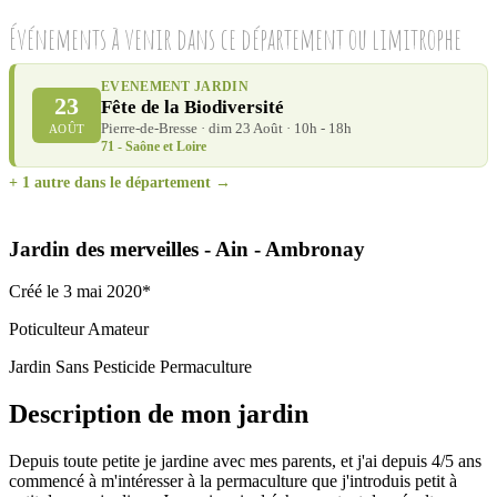
Événements à venir dans ce département ou limitrophe
EVENEMENT JARDIN
23
Fête de la Biodiversité
Pierre-de-Bresse · dim 23 Août · 10h - 18h
AOÛT
71 - Saône et Loire
+ 1 autre dans le département →
Jardin des merveilles
- Ain
- Ambronay
Créé le 3 mai 2020*
Poticulteur Amateur
Jardin Sans Pesticide
Permaculture
Description de mon jardin
Depuis toute petite je jardine avec mes parents, et j'ai depuis 4/5 ans
commencé à m'intéresser à la permaculture que j'introduis petit à