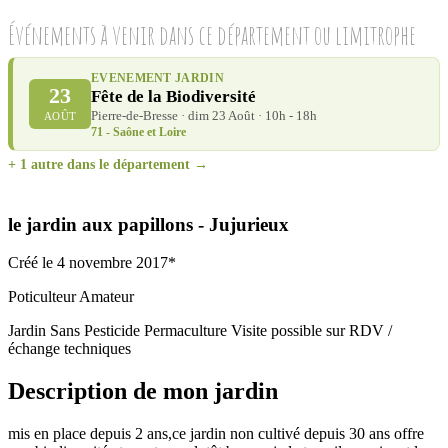
Événements à venir dans ce département ou limitrophe
EVENEMENT JARDIN
23
Fête de la Biodiversité
Pierre-de-Bresse · dim 23 Août · 10h - 18h
AOÛT
71 - Saône et Loire
+ 1 autre dans le département →
le jardin aux papillons - Jujurieux
Créé le 4 novembre 2017*
Poticulteur Amateur
Jardin Sans Pesticide
Permaculture
Visite possible sur RDV /
échange techniques
Description de mon jardin
mis en place depuis 2 ans,ce jardin non cultivé depuis 30 ans offre