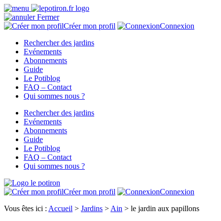
Fermer
Créer mon profil
Connexion
Rechercher des jardins
Evénements
Abonnements
Guide
Le Potiblog
FAQ – Contact
Qui sommes nous ?
Rechercher des jardins
Evénements
Abonnements
Guide
Le Potiblog
FAQ – Contact
Qui sommes nous ?
Créer mon profil
Connexion
Vous êtes ici :
Accueil
>
Jardins
>
Ain
>
le jardin aux papillons