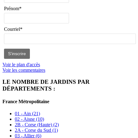
Prénom*
Courriel*
Voir le plan d'accès
Voir les commentaires
LE NOMBRE DE JARDINS PAR
DÉPARTEMENTS :
France Métropolitaine
01 - Ain
(21)
02 - Aisne
(10)
2B - Corse (Haute)
(2)
2A - Corse du Sud
(1)
03 - Allier
(6)