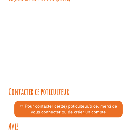
Contacter ce poticulteur
➯ Pour contacter ce(tte) poticulteur/trice, merci de
vous
connecter
ou de
créer un compte
Avis