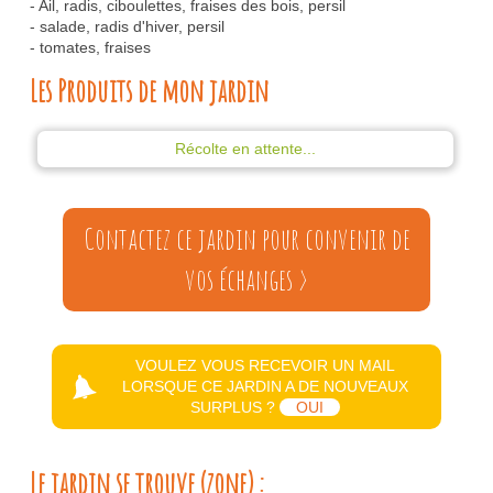
- Ail, radis, ciboulettes, fraises des bois, persil
- salade, radis d'hiver, persil
- tomates, fraises
Les Produits de mon jardin
Récolte en attente...
Contactez ce jardin pour convenir de
vos échanges >
VOULEZ VOUS RECEVOIR UN MAIL
LORSQUE CE JARDIN A DE NOUVEAUX
SURPLUS ?
OUI
Le jardin se trouve (zone) :