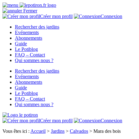
Fermer
Créer mon profil
Connexion
Rechercher des jardins
Evénements
Abonnements
Guide
Le Potiblog
FAQ – Contact
Qui sommes nous ?
Rechercher des jardins
Evénements
Abonnements
Guide
Le Potiblog
FAQ – Contact
Qui sommes nous ?
Créer mon profil
Connexion
Vous êtes ici :
Accueil
>
Jardins
>
Calvados
>
Mara des bois