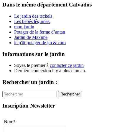
Dans le même département
Calvados
Le jardin des teckels
Les bébés légumes.
mon jardin
Potager de la ferme d’antan
Jardin de Maxime
le p'tit potager de jm & caro
Informations sur le jardin
Soyez le premier à
contacter ce jardin
Dernière connexion il y a plus d'un an.
Rechercher un jardin :
Rechercher
Inscription Newsletter
Nom*