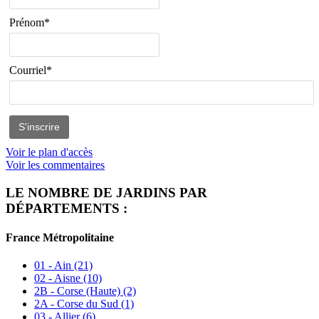
Prénom*
Courriel*
Voir le plan d'accès
Voir les commentaires
LE NOMBRE DE JARDINS PAR
DÉPARTEMENTS :
France Métropolitaine
01 - Ain
(21)
02 - Aisne
(10)
2B - Corse (Haute)
(2)
2A - Corse du Sud
(1)
03 - Allier
(6)