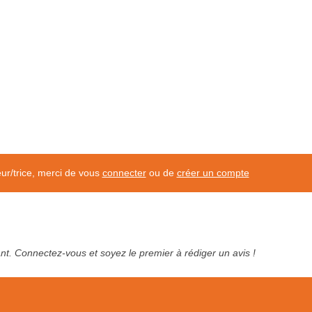
eur/trice, merci de vous
connecter
ou de
créer un compte
tant. Connectez-vous et soyez le premier à rédiger un avis !