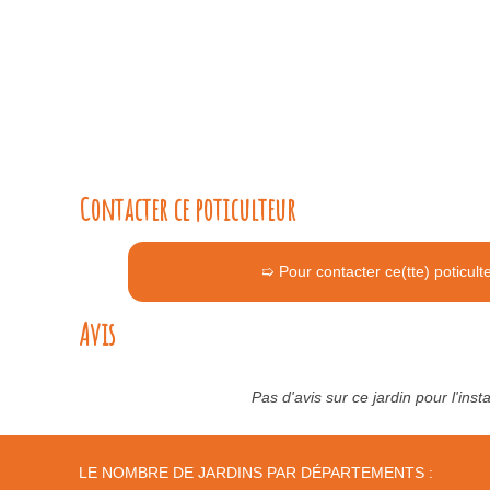
Contacter ce poticulteur
➯ Pour contacter ce(tte) poticult
Avis
Pas d'avis sur ce jardin pour l'ins
LE NOMBRE DE JARDINS PAR DÉPARTEMENTS :