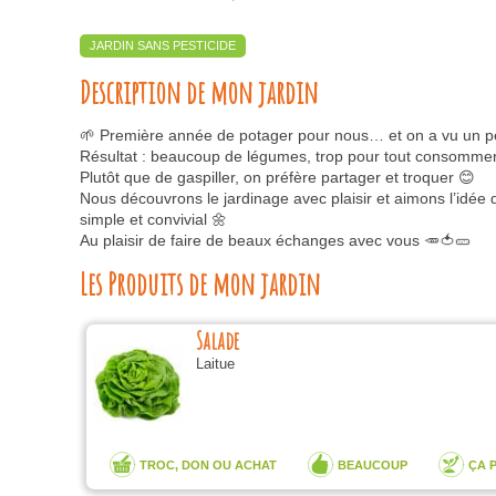
JARDIN SANS PESTICIDE
Description de mon jardin
🌱 Première année de potager pour nous… et on a vu un p
Résultat : beaucoup de légumes, trop pour tout consommer
Plutôt que de gaspiller, on préfère partager et troquer 😊
Nous découvrons le jardinage avec plaisir et aimons l’idée 
simple et convivial 🌼
Au plaisir de faire de beaux échanges avec vous 🥕🍅🥒
Les Produits de mon jardin
Salade
Laitue
TROC, DON OU ACHAT
BEAUCOUP
ÇA 