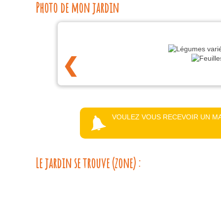
Photo de mon jardin
❮
VOULEZ VOUS RECEVOIR UN MA
Le jardin se trouve (zone) :