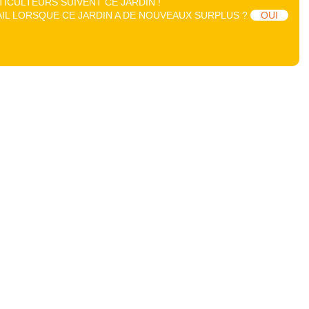
TICULTEURS SUIVENT CE JARDIN !
IL LORSQUE CE JARDIN A DE NOUVEAUX SURPLUS ?
OUI