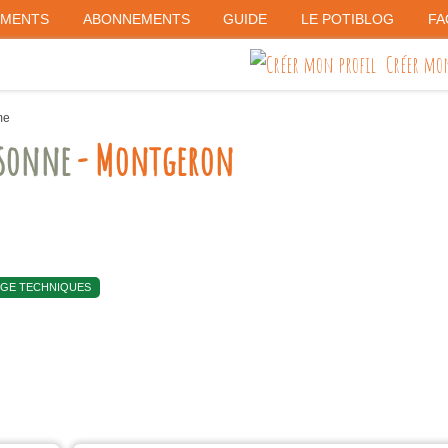
EMENTS
ABONNEMENTS
GUIDE
LE POTIBLOG
FA
Créer mon
me
ssonne
- Montgeron
ANGE TECHNIQUES