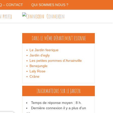
Q – CONTACT
QUI SOMMES NOUS ?
 profil
Connexion
DANS LE MÊME DÉPARTEMENT
ESSONNE
Le Jardin feerique
Jardin d’egly
Les petites pommes d’Avrainville
Benejungle
Laly Rose
Crâne
INFORMATIONS SUR LE JARDIN
Temps de réponse moyen : 8 h.
Dernière connexion il y a plus d'un