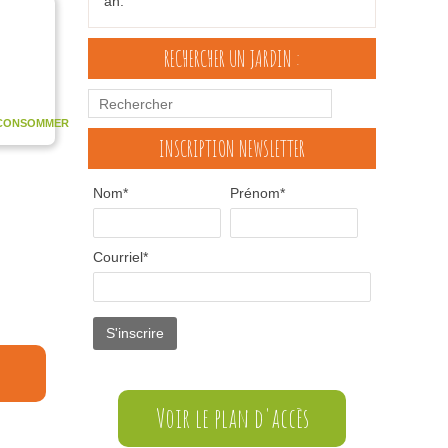
an.
RECHERCHER UN JARDIN :
CONSOMMER
INSCRIPTION NEWSLETTER
Nom*
Prénom*
Courriel*
Voir le plan d'accès