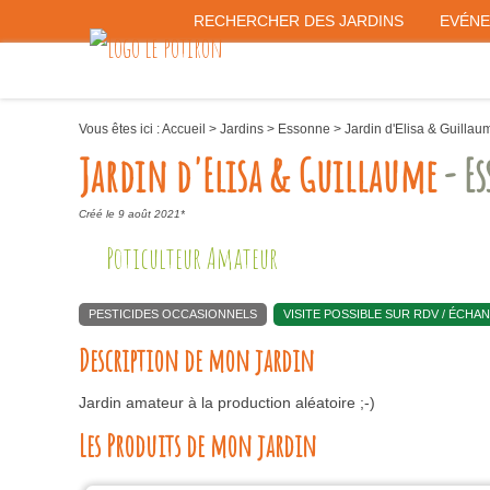
RECHERCHER DES JARDINS
EVÉN
Vous êtes ici :
Accueil
>
Jardins
>
Essonne
>
Jardin d'Elisa & Guillau
Jardin d'Elisa & Guillaume
- E
Créé le 9 août 2021*
Poticulteur Amateur
PESTICIDES OCCASIONNELS
VISITE POSSIBLE SUR RDV / ÉCH
Description de mon jardin
Jardin amateur à la production aléatoire ;-)
Les Produits de mon jardin