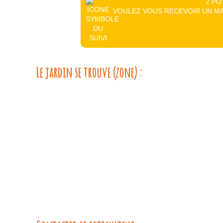
2 PO
VOULEZ VOUS RECEVOIR UN MA
Le jardin se trouve (zone) :