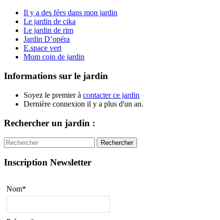
Il y a des fées dans mon jardin
Le jardin de cika
Le jardin de rim
Jardin D’opéra
E.space vert
Mom coin de jardin
Informations sur le jardin
Soyez le premier à
contacter ce jardin
Dernière connexion il y a plus d'un an.
Rechercher un jardin :
Rechercher
Inscription Newsletter
Nom*