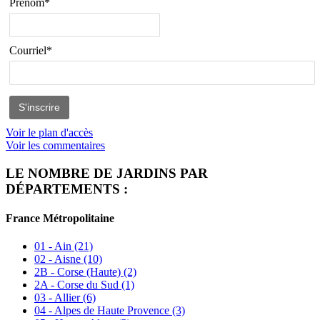
Prénom*
Courriel*
Voir le plan d'accès
Voir les commentaires
LE NOMBRE DE JARDINS PAR
DÉPARTEMENTS :
France Métropolitaine
01 - Ain
(21)
02 - Aisne
(10)
2B - Corse (Haute)
(2)
2A - Corse du Sud
(1)
03 - Allier
(6)
04 - Alpes de Haute Provence
(3)