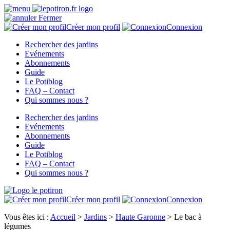
Fermer
Créer mon profil
Connexion
Rechercher des jardins
Evénements
Abonnements
Guide
Le Potiblog
FAQ – Contact
Qui sommes nous ?
Rechercher des jardins
Evénements
Abonnements
Guide
Le Potiblog
FAQ – Contact
Qui sommes nous ?
Créer mon profil
Connexion
Vous êtes ici :
Accueil
>
Jardins
>
Haute Garonne
>
Le bac à
légumes