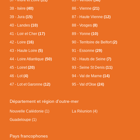
38 - Isère
(40)
86 - Vienne
(21)
39 - Jura
(15)
87 - Haute Vienne
(12)
40 - Landes
(10)
88 - Vosges
(8)
41 - Loir et Cher
(17)
89 - Yonne
(10)
42 - Loire
(16)
90 - Territoire de Belfort
(2)
43 - Haute Loire
(5)
91 - Essonne
(29)
44 - Loire Atlantique
(50)
92 - Hauts de Seine
(7)
45 - Loiret
(20)
93 - Seine St Denis
(11)
46 - Lot
(4)
94 - Val de Marne
(14)
47 - Lot et Garonne
(12)
95 - Val d'Oise
(24)
Département et région d'outre-mer
Nouvelle Calédonie (1)
La Réunion (4)
Guadeloupe (1)
Pays francophones