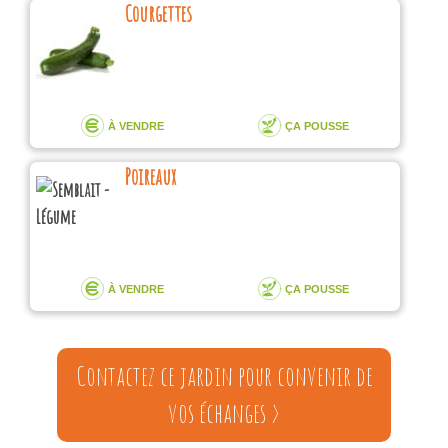
Courgettes
À VENDRE
ÇA POUSSE
Poireaux
À VENDRE
ÇA POUSSE
Contactez ce jardin pour convenir de
vos échanges >