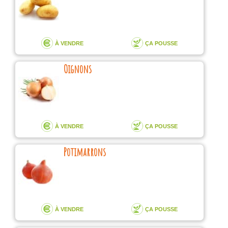
À VENDRE
ÇA POUSSE
Oignons
À VENDRE
ÇA POUSSE
Potimarrons
À VENDRE
ÇA POUSSE