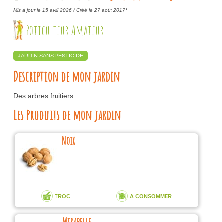
Mis à jour le 15 avril 2026 /
Créé le 27 août 2017*
Poticulteur Amateur
JARDIN SANS PESTICIDE
Description de mon jardin
Des arbres fruitiers...
Les Produits de mon jardin
Noix
TROC
A CONSOMMER
Mirabelle