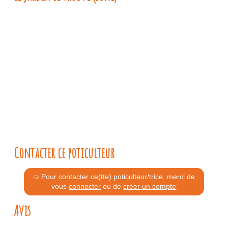
Contacter ce poticulteur
➯ Pour contacter ce(tte) poticulteur/trice, merci de
vous
connecter
ou de
créer un compte
Avis