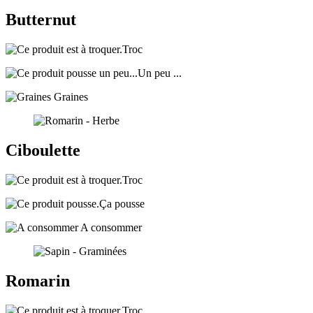
Butternut
Troc
Un peu ...
Graines
Ciboulette
Troc
Ça pousse
A consommer
Romarin
Troc