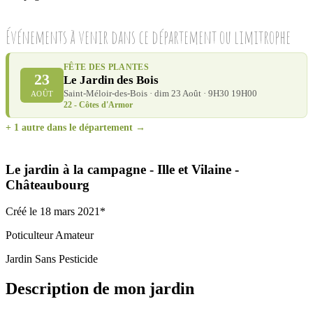
Événements à venir dans ce département ou limitrophe
FÊTE DES PLANTES
23
Le Jardin des Bois
Saint-Méloir-des-Bois · dim 23 Août · 9H30 19H00
AOÛT
22 - Côtes d'Armor
+ 1 autre dans le département →
Le jardin à la campagne
- Ille et Vilaine
-
Châteaubourg
Créé le 18 mars 2021*
Poticulteur Amateur
Jardin Sans Pesticide
Description de mon jardin