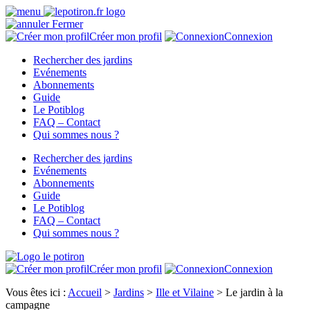
Fermer
Créer mon profil
Connexion
Rechercher des jardins
Evénements
Abonnements
Guide
Le Potiblog
FAQ – Contact
Qui sommes nous ?
Rechercher des jardins
Evénements
Abonnements
Guide
Le Potiblog
FAQ – Contact
Qui sommes nous ?
Créer mon profil
Connexion
Vous êtes ici :
Accueil
>
Jardins
>
Ille et Vilaine
>
Le jardin à la
campagne