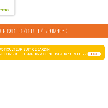
OMMER
din pour convenir de vos échanges >
POTICULTEUR SUIT CE JARDIN !
IL LORSQUE CE JARDIN A DE NOUVEAUX SURPLUS ?
OUI