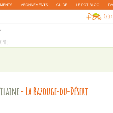
EMENTS
ABONNEMENTS
GUIDE
LE POTIBLOG
FA
Créer
ne
rophe
Vilaine
- La Bazouge-du-Désert