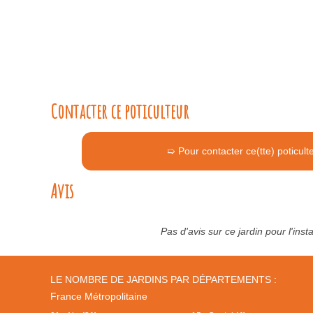
Contacter ce poticulteur
➯ Pour contacter ce(tte) poticult
Avis
Pas d'avis sur ce jardin pour l'ins
LE NOMBRE DE JARDINS PAR DÉPARTEMENTS :
France Métropolitaine