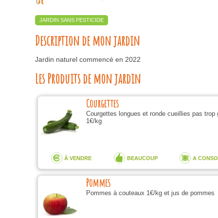
JARDIN SANS PESTICIDE
Description de mon jardin
Jardin naturel commencé en 2022
Les Produits de mon jardin
Courgettes
Courgettes longues et ronde cueillies pas trop
1€/kg
À VENDRE
BEAUCOUP
A CONS
Pommes
Pommes à couteaux 1€/kg et jus de pommes