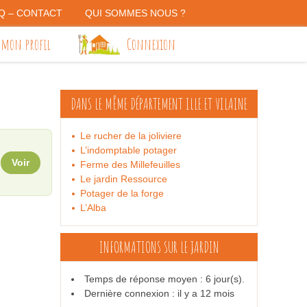
Q – CONTACT
QUI SOMMES NOUS ?
 mon profil
Connexion
DANS LE MÊME DÉPARTEMENT
ILLE ET VILAINE
Le rucher de la joliviere
L’indomptable potager
Voir
Ferme des Millefeuilles
Le jardin Ressource
Potager de la forge
L’Alba
INFORMATIONS SUR LE JARDIN
Temps de réponse moyen : 6 jour(s).
Dernière connexion : il y a 12 mois