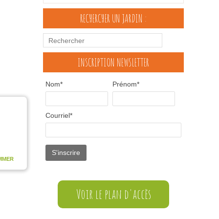
RECHERCHER UN JARDIN :
INSCRIPTION NEWSLETTER
Nom*
Prénom*
Courriel*
MMER
Voir le plan d'accès