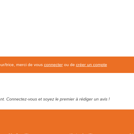
eur/trice, merci de vous
connecter
ou de
créer un compte
tant. Connectez-vous et soyez le premier à rédiger un avis !