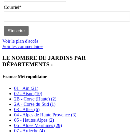
Courriel*
Voir le plan d'accès
Voir les commentaires
LE NOMBRE DE JARDINS PAR
DÉPARTEMENTS :
France Métropolitaine
01 - Ain
(21)
02 - Aisne
(10)
2B - Corse (Haute)
(2)
2A - Corse du Sud
(1)
03 - Allier
(6)
04 - Alpes de Haute Provence
(3)
05 - Hautes Alpes
(2)
06 - Alpes Maritimes
(29)
07 - Ardèche
(4)