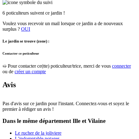
6 poticulteurs suivent ce jardin !
Voulez vous recevoir un mail lorsque ce jardin a de nouveaux
surplus ?
OUI
Le jardin se trouve (zone) :
Contacter ce poticulteur
➯ Pour contacter ce(tte) poticulteur/trice, merci de vous
connecter
ou de
créer un compte
Avis
Pas d'avis sur ce jardin pour l'instant. Connectez-vous et soyez le
premier à rédiger un avis !
Dans le même département
Ille et Vilaine
Le rucher de la joliviere
L’indomptable potager