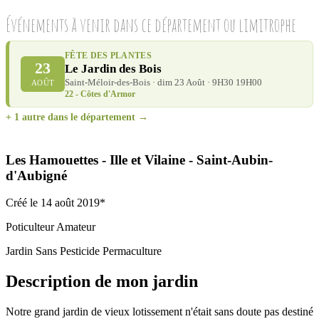
Événements à venir dans ce département ou limitrophe
FÊTE DES PLANTES
23
Le Jardin des Bois
Saint-Méloir-des-Bois · dim 23 Août · 9H30 19H00
AOÛT
22 - Côtes d'Armor
+ 1 autre dans le département →
Les Hamouettes
- Ille et Vilaine
- Saint-Aubin-
d'Aubigné
Créé le 14 août 2019*
Poticulteur Amateur
Jardin Sans Pesticide
Permaculture
Description de mon jardin
Notre grand jardin de vieux lotissement n'était sans doute pas destiné