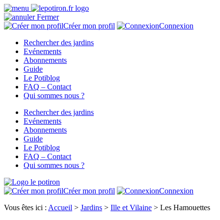
Fermer
Créer mon profil
Connexion
Rechercher des jardins
Evénements
Abonnements
Guide
Le Potiblog
FAQ – Contact
Qui sommes nous ?
Rechercher des jardins
Evénements
Abonnements
Guide
Le Potiblog
FAQ – Contact
Qui sommes nous ?
Créer mon profil
Connexion
Vous êtes ici :
Accueil
>
Jardins
>
Ille et Vilaine
>
Les Hamouettes