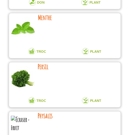
DON
PLANT
Menthe
TROC
PLANT
Persil
TROC
PLANT
Physalis