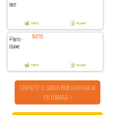
TROC
PLANT
Blettes
TROC
PLANT
Contactez ce jardin pour convenir de
vos échanges >