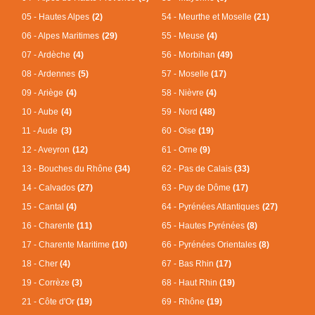
05 - Hautes Alpes
(2)
54 - Meurthe et Moselle
(21)
06 - Alpes Maritimes
(29)
55 - Meuse
(4)
07 - Ardèche
(4)
56 - Morbihan
(49)
08 - Ardennes
(5)
57 - Moselle
(17)
09 - Ariège
(4)
58 - Nièvre
(4)
10 - Aube
(4)
59 - Nord
(48)
11 - Aude
(3)
60 - Oise
(19)
12 - Aveyron
(12)
61 - Orne
(9)
13 - Bouches du Rhône
(34)
62 - Pas de Calais
(33)
14 - Calvados
(27)
63 - Puy de Dôme
(17)
15 - Cantal
(4)
64 - Pyrénées Atlantiques
(27)
16 - Charente
(11)
65 - Hautes Pyrénées
(8)
17 - Charente Maritime
(10)
66 - Pyrénées Orientales
(8)
18 - Cher
(4)
67 - Bas Rhin
(17)
19 - Corrèze
(3)
68 - Haut Rhin
(19)
21 - Côte d'Or
(19)
69 - Rhône
(19)