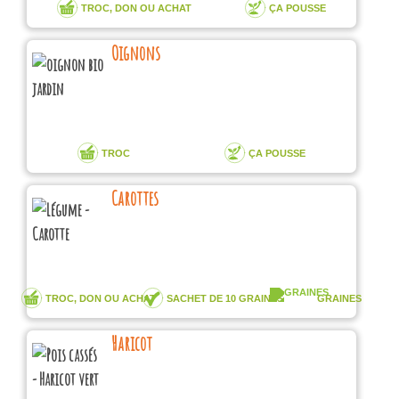
TROC, DON OU ACHAT
ÇA POUSSE
Oignons
TROC
ÇA POUSSE
Carottes
TROC, DON OU ACHAT
SACHET DE 10 GRAINES
GRAINES
Haricot