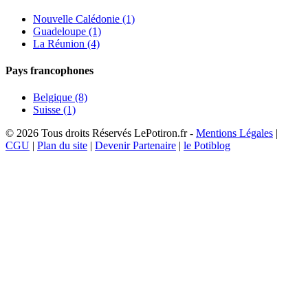
Nouvelle Calédonie (1)
Guadeloupe (1)
La Réunion (4)
Pays francophones
Belgique (8)
Suisse (1)
© 2026 Tous droits Réservés LePotiron.fr -
Mentions Légales
|
CGU
|
Plan du site
|
Devenir Partenaire
|
le Potiblog