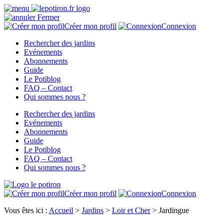
Fermer
Créer mon profil
Connexion
Rechercher des jardins
Evénements
Abonnements
Guide
Le Potiblog
FAQ – Contact
Qui sommes nous ?
Rechercher des jardins
Evénements
Abonnements
Guide
Le Potiblog
FAQ – Contact
Qui sommes nous ?
Créer mon profil
Connexion
Vous êtes ici :
Accueil
>
Jardins
>
Loir et Cher
>
Jardingue