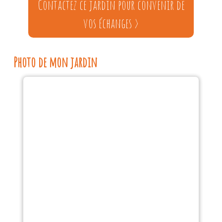
Contactez ce jardin pour convenir de
vos échanges >
Photo de mon jardin