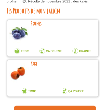
profiter.... 😉. Récolte de novembre 2021 : des kakis.
Les Produits de mon jardin
Prunes
TROC
ÇA POUSSE
GRAINES
Kaki
TROC
ÇA POUSSE