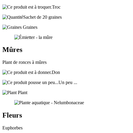
Troc
Sachet de 20 graines
Graines
Mûres
Plant de ronces à mûres
Don
Un peu ...
Plant
Fleurs
Euphorbes