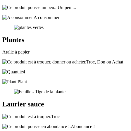
Un peu ...
A consommer
Plantes
Aralie à papier
Troc, Don ou Achat
4
Plant
Laurier sauce
Troc
Abondance !