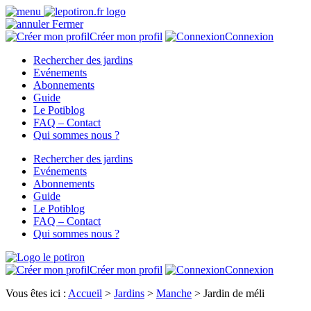
Fermer
Créer mon profil
Connexion
Rechercher des jardins
Evénements
Abonnements
Guide
Le Potiblog
FAQ – Contact
Qui sommes nous ?
Rechercher des jardins
Evénements
Abonnements
Guide
Le Potiblog
FAQ – Contact
Qui sommes nous ?
Créer mon profil
Connexion
Vous êtes ici :
Accueil
>
Jardins
>
Manche
>
Jardin de méli