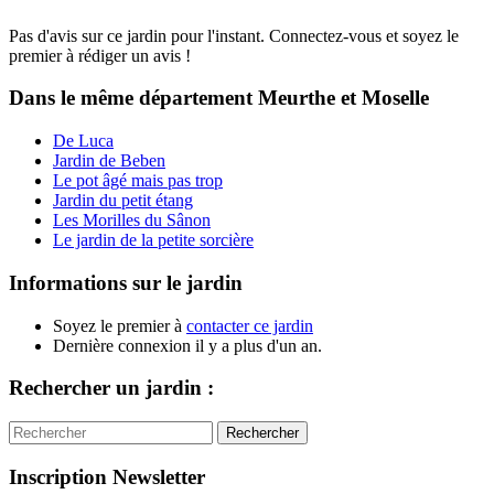
Pas d'avis sur ce jardin pour l'instant. Connectez-vous et soyez le
premier à rédiger un avis !
Dans le même département
Meurthe et Moselle
De Luca
Jardin de Beben
Le pot âgé mais pas trop
Jardin du petit étang
Les Morilles du Sânon
Le jardin de la petite sorcière
Informations sur le jardin
Soyez le premier à
contacter ce jardin
Dernière connexion il y a plus d'un an.
Rechercher un jardin :
Rechercher
Inscription Newsletter