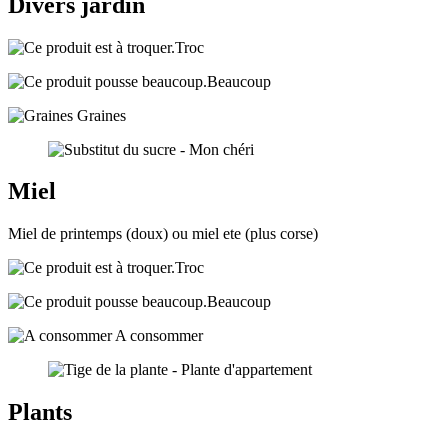
Divers jardin
Troc
Beaucoup
Graines
Miel
Miel de printemps (doux) ou miel ete (plus corse)
Troc
Beaucoup
A consommer
Plants