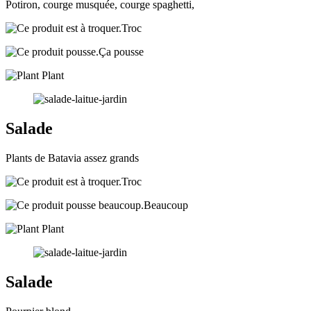
Potiron, courge musquée, courge spaghetti,
Troc
Ça pousse
Plant
Salade
Plants de Batavia assez grands
Troc
Beaucoup
Plant
Salade