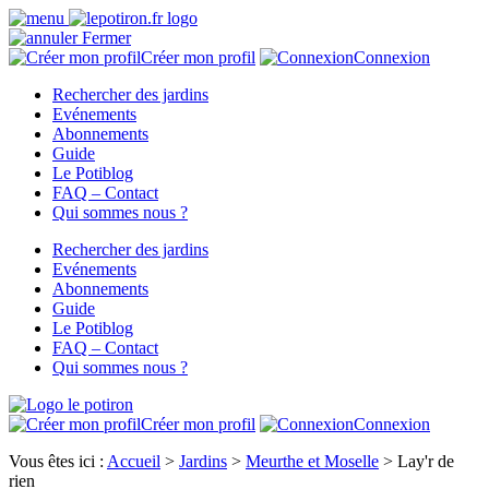
Fermer
Créer mon profil
Connexion
Rechercher des jardins
Evénements
Abonnements
Guide
Le Potiblog
FAQ – Contact
Qui sommes nous ?
Rechercher des jardins
Evénements
Abonnements
Guide
Le Potiblog
FAQ – Contact
Qui sommes nous ?
Créer mon profil
Connexion
Vous êtes ici :
Accueil
>
Jardins
>
Meurthe et Moselle
>
Lay'r de
rien