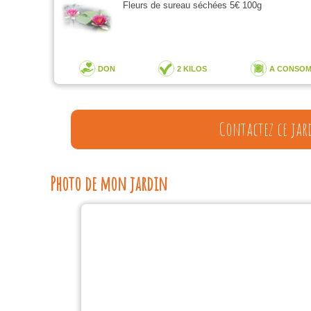
Fleurs de sureau séchées 5€ 100g
DON
2 KILOS
A CONSO
Contactez ce jar
Photo de mon jardin