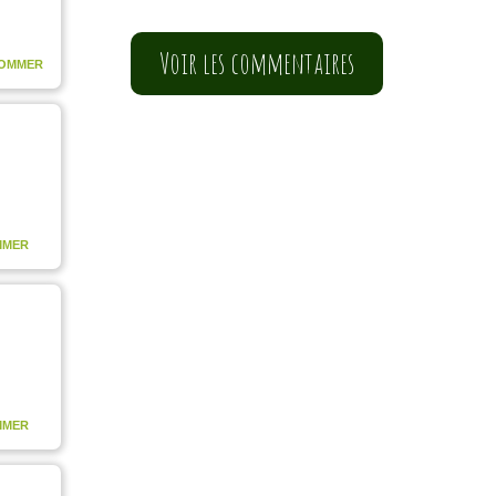
Voir les commentaires
SOMMER
MMER
MMER