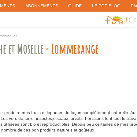
EMENTS
ABONNEMENTS
GUIDE
LE POTIBLOG
FA
Créer
occinelles
e et Moselle
- Lommerange
 pour produire mes fruits et légumes de façon complètement naturelle. Au
Les vers de terre, insectes,oiseaux, orvets, hérissons font tout le trava
 utilisées sont bio et reproductibles. Depuis peu certaines de mes pro
nd nombre de ces bon produits naturels et goûteux.