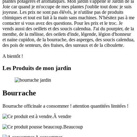
plantes potagères et aromatiques. Mon jardin s'appelle le Jardin de la
Joie car quand je m'occupe de mes plantes j'oublie tout donc je suis
joyeuse. Les prix ne sont pas élévés, je n'utilise pas de produits
chimiques et tout est fait à la main sans machines. N'hésitez pas à me
contacter si vous avez des questions. Pour les prix et le troc. Je
vends aussi des oeillets et des soucis calendua. J'ai du pourpier, de la
menthe, de la mélisse, des oeilets d'inde, légende, légion d'honneur
et naine cupidon, de la bourrache, des asperges, des soucis calendua,
des pois de senteurs, des fraises, des sureaux et de la ciboulette.
A bientôt !
Les Produits de mon jardin
Bourrache
Bourrache officinale a consommer ! attention quantitées limitées !
À vendre
Beaucoup