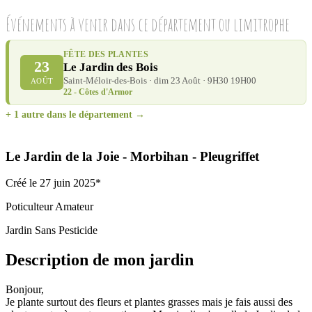
Événements à venir dans ce département ou limitrophe
FÊTE DES PLANTES
23
Le Jardin des Bois
Saint-Méloir-des-Bois · dim 23 Août · 9H30 19H00
AOÛT
22 - Côtes d'Armor
+ 1 autre dans le département →
Le Jardin de la Joie
- Morbihan
- Pleugriffet
Créé le 27 juin 2025*
Poticulteur Amateur
Jardin Sans Pesticide
Description de mon jardin
Bonjour,
Je plante surtout des fleurs et plantes grasses mais je fais aussi des