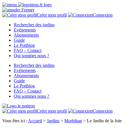
Fermer
Créer mon profil
Connexion
Rechercher des jardins
Evénements
Abonnements
Guide
Le Potiblog
FAQ – Contact
Qui sommes nous ?
Rechercher des jardins
Evénements
Abonnements
Guide
Le Potiblog
FAQ – Contact
Qui sommes nous ?
Créer mon profil
Connexion
Vous êtes ici :
Accueil
>
Jardins
>
Morbihan
>
Le Jardin de la Joie