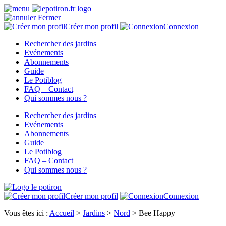
Fermer
Créer mon profil
Connexion
Rechercher des jardins
Evénements
Abonnements
Guide
Le Potiblog
FAQ – Contact
Qui sommes nous ?
Rechercher des jardins
Evénements
Abonnements
Guide
Le Potiblog
FAQ – Contact
Qui sommes nous ?
Créer mon profil
Connexion
Vous êtes ici :
Accueil
>
Jardins
>
Nord
>
Bee Happy