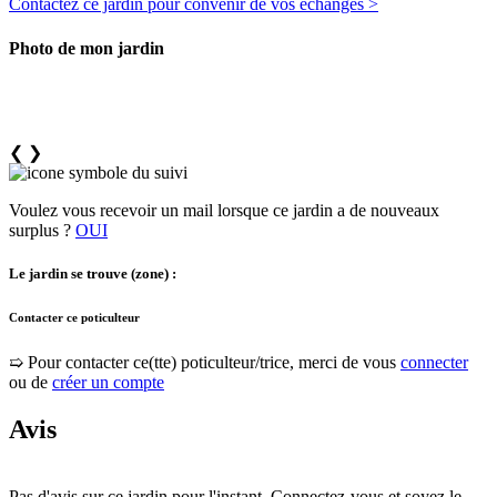
Contactez ce jardin pour convenir de vos échanges >
Photo de mon jardin
❮
❯
Voulez vous recevoir un mail lorsque ce jardin a de nouveaux
surplus ?
OUI
Le jardin se trouve (zone) :
Contacter ce poticulteur
➯ Pour contacter ce(tte) poticulteur/trice, merci de vous
connecter
ou de
créer un compte
Avis
Pas d'avis sur ce jardin pour l'instant. Connectez-vous et soyez le