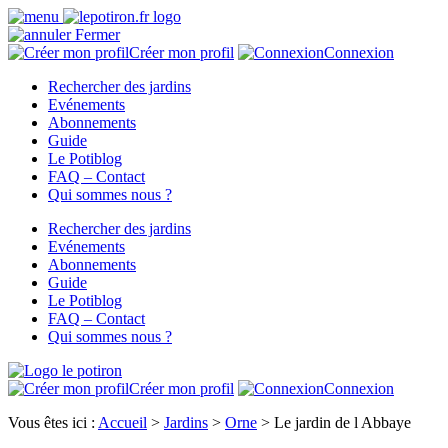
Fermer
Créer mon profil
Connexion
Rechercher des jardins
Evénements
Abonnements
Guide
Le Potiblog
FAQ – Contact
Qui sommes nous ?
Rechercher des jardins
Evénements
Abonnements
Guide
Le Potiblog
FAQ – Contact
Qui sommes nous ?
Créer mon profil
Connexion
Vous êtes ici :
Accueil
>
Jardins
>
Orne
>
Le jardin de l Abbaye