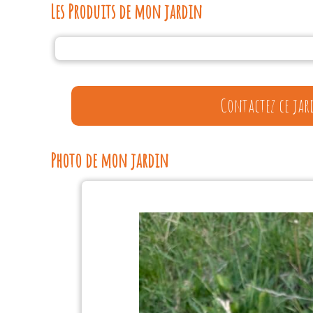
Les Produits de mon jardin
Contactez ce jar
Photo de mon jardin