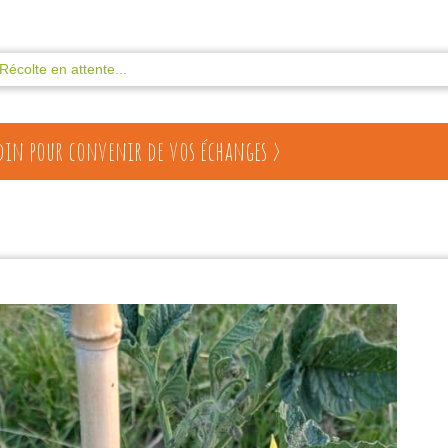
Récolte en attente...
din pour convenir de vos échanges >