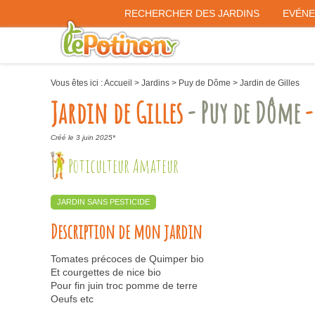
RECHERCHER DES JARDINS
EVÉN
Vous êtes ici :
Accueil
>
Jardins
>
Puy de Dôme
>
Jardin de Gilles
Jardin de Gilles
- Puy de Dôme
-
Créé le 3 juin 2025*
Poticulteur Amateur
JARDIN SANS PESTICIDE
Description de mon jardin
Tomates précoces de Quimper bio
Et courgettes de nice bio
Pour fin juin troc pomme de terre
Oeufs etc