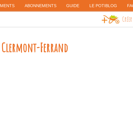
EMENTS
ABONNEMENTS
GUIDE
LE POTIBLOG
FA
Créer
 Clermont-Ferrand