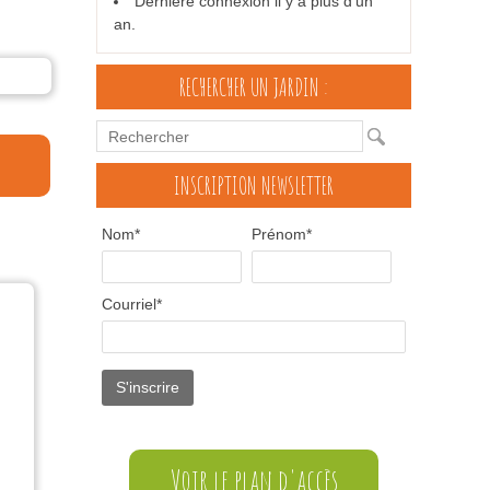
Dernière connexion il y a plus d'un
an.
RECHERCHER UN JARDIN :
INSCRIPTION NEWSLETTER
Nom*
Prénom*
Courriel*
Voir le plan d'accès