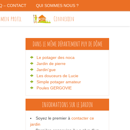
Q – CONTACT
QUI SOMMES NOUS ?
 mon profil
Connexion
DANS LE MÊME DÉPARTEMENT
PUY DE DÔME
Le potager des noca
Jardin de pierre
Jardin'gue
Les douceurs de Lucie
Simple potager amateur
Poules GERGOVIE
INFORMATIONS SUR LE JARDIN
Soyez le premier à
contacter ce
jardin