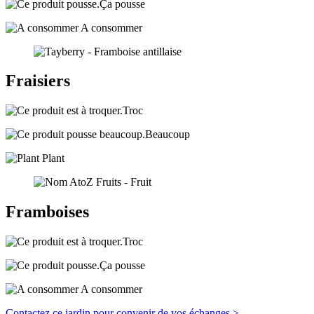
Ça pousse
A consommer
Fraisiers
Troc
Beaucoup
Plant
Framboises
Troc
Ça pousse
A consommer
Contactez ce jardin pour convenir de vos échanges >