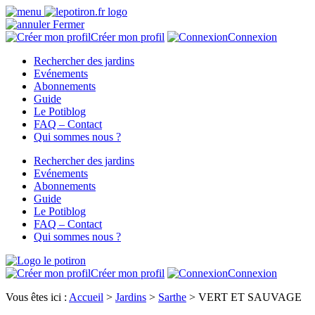
Fermer
Créer mon profil
Connexion
Rechercher des jardins
Evénements
Abonnements
Guide
Le Potiblog
FAQ – Contact
Qui sommes nous ?
Rechercher des jardins
Evénements
Abonnements
Guide
Le Potiblog
FAQ – Contact
Qui sommes nous ?
Créer mon profil
Connexion
Vous êtes ici :
Accueil
>
Jardins
>
Sarthe
>
VERT ET SAUVAGE