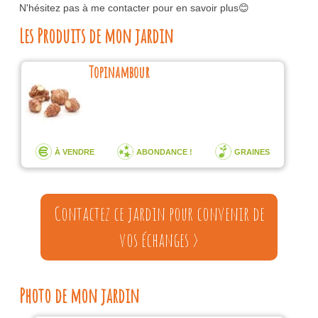
N'hésitez pas à me contacter pour en savoir plus😊
Les Produits de mon jardin
Topinambour
À VENDRE
ABONDANCE !
GRAINES
Contactez ce jardin pour convenir de
vos échanges >
Photo de mon jardin