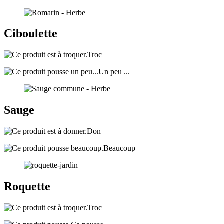
Ciboulette
Troc
Un peu ...
Sauge
Don
Beaucoup
Roquette
Troc