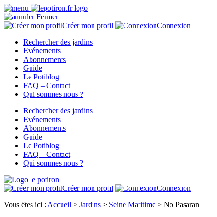
Fermer
Créer mon profil
Connexion
Rechercher des jardins
Evénements
Abonnements
Guide
Le Potiblog
FAQ – Contact
Qui sommes nous ?
Rechercher des jardins
Evénements
Abonnements
Guide
Le Potiblog
FAQ – Contact
Qui sommes nous ?
Créer mon profil
Connexion
Vous êtes ici :
Accueil
>
Jardins
>
Seine Maritime
>
No Pasaran