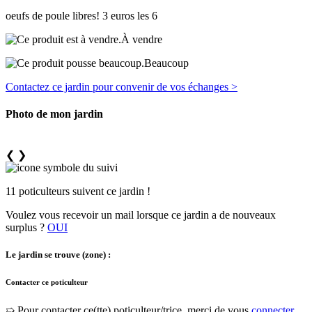
oeufs de poule libres! 3 euros les 6
À vendre
Beaucoup
Contactez ce jardin pour convenir de vos échanges >
Photo de mon jardin
❮
❯
11 poticulteurs suivent ce jardin !
Voulez vous recevoir un mail lorsque ce jardin a de nouveaux
surplus ?
OUI
Le jardin se trouve (zone) :
Contacter ce poticulteur
➯ Pour contacter ce(tte) poticulteur/trice, merci de vous
connecter