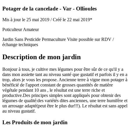
Potager de la cancelade
- Var
- Ollioules
Mis à jour le 25 mai 2019 /
Créé le 22 mai 2019*
Poticulteur Amateur
Jardin Sans Pesticide
Permaculture
Visite possible sur RDV /
échange techniques
Description de mon jardin
Bonjour à tous, je cultive mes légumes pour être sûr de ce qu'il y a
dans mon assiette tant au niveau santé que gustatif et parfois il y en a
trop, alors je vous les propose. Ancienne terre à vigne mon potager à
bénéficié de l'apport constant de grosses quantités de matière
végétale pendant 10 ans , le résultat est une terre riche et
productive.Des principes simples sont appliqués pour obtenir des
légumes de qualité:des variétés dites anciennes, une terre humifère et
un arrosage adapté(peut être le plus dur!!!). Le résultat est sans appel
au niveau gustatif.
Les Produits de mon jardin