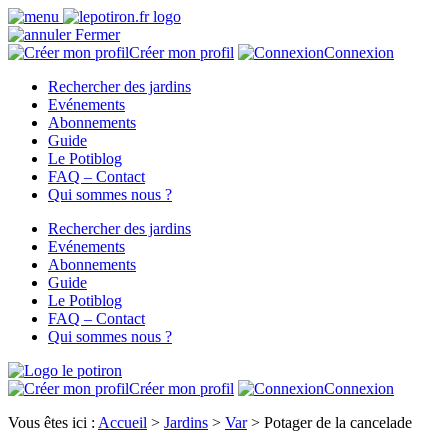
Fermer
Créer mon profil
Connexion
Rechercher des jardins
Evénements
Abonnements
Guide
Le Potiblog
FAQ – Contact
Qui sommes nous ?
Rechercher des jardins
Evénements
Abonnements
Guide
Le Potiblog
FAQ – Contact
Qui sommes nous ?
Créer mon profil
Connexion
Vous êtes ici :
Accueil
>
Jardins
>
Var
>
Potager de la cancelade