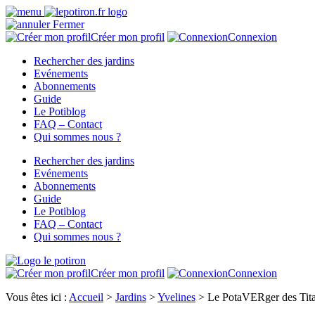
Fermer
Créer mon profil
Connexion
Rechercher des jardins
Evénements
Abonnements
Guide
Le Potiblog
FAQ – Contact
Qui sommes nous ?
Rechercher des jardins
Evénements
Abonnements
Guide
Le Potiblog
FAQ – Contact
Qui sommes nous ?
Créer mon profil
Connexion
Vous êtes ici :
Accueil
>
Jardins
>
Yvelines
>
Le PotaVERger des Tit