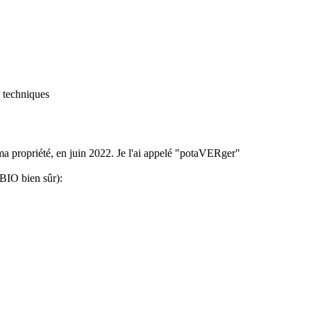
 techniques
 ma propriété, en juin 2022. Je l'ai appelé "potaVERger"
(BIO bien sûr):