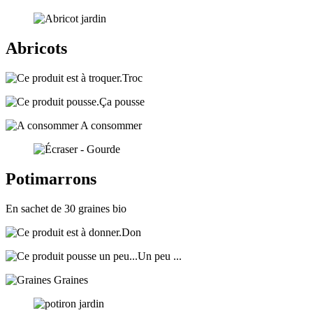
Abricots
Troc
Ça pousse
A consommer
Potimarrons
En sachet de 30 graines bio
Don
Un peu ...
Graines