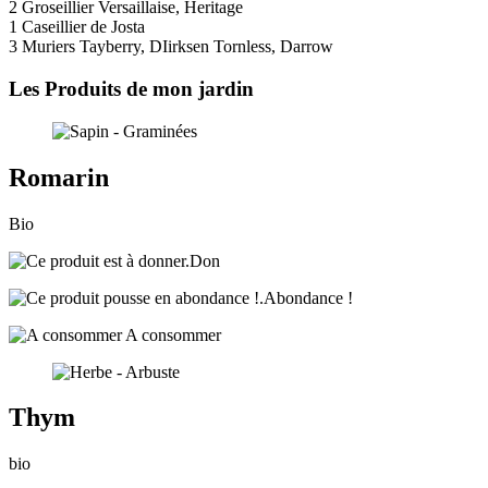
2 Groseillier Versaillaise, Heritage
1 Caseillier de Josta
3 Muriers Tayberry, DIirksen Tornless, Darrow
Les Produits de mon jardin
Romarin
Bio
Don
Abondance !
A consommer
Thym
bio