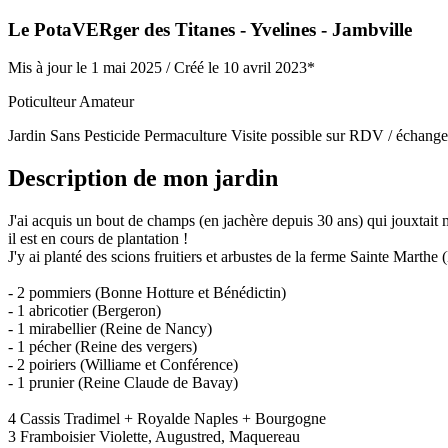
Le PotaVERger des Titanes
- Yvelines
- Jambville
Mis à jour le 1 mai 2025 /
Créé le 10 avril 2023*
Poticulteur Amateur
Jardin Sans Pesticide
Permaculture
Visite possible sur RDV / échange
Description de mon jardin
J'ai acquis un bout de champs (en jachère depuis 30 ans) qui jouxtait
il est en cours de plantation !
J'y ai planté des scions fruitiers et arbustes de la ferme Sainte Marthe 
- 2 pommiers (Bonne Hotture et Bénédictin)
- 1 abricotier (Bergeron)
- 1 mirabellier (Reine de Nancy)
- 1 pécher (Reine des vergers)
- 2 poiriers (Williame et Conférence)
- 1 prunier (Reine Claude de Bavay)
4 Cassis Tradimel + Royalde Naples + Bourgogne
3 Framboisier Violette, Augustred, Maquereau