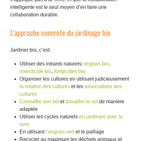
intelligente est le seul moyen d’en faire une
collaboration durable.
L’approche concrète du jardinage bio
Jardiner bio, c’est:
Utiliser des intrants naturels:
engrais bio
,
insecticide bio
,
fongicides bio
Organiser les cultures en utilisant judicieusement
la rotation des cultures
et les
associations des
cultures
Connaître son sol
et
travailler le sol
de manière
adaptée
Utiliser les cycles naturels
en jardinant avec la
lune
En utilisant
l’engrais vert
et le paillage
Recycler au maximum les déchets animaux et