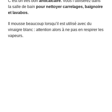
C’est un très bon
anticalcaire.
Vous l’utiliserez dans
la salle de bain
pour nettoyer carrelages, baignoire
et lavabos.
Il mousse beaucoup lorsqu’il est utilisé avec du
vinaigre blanc : attention alors à ne pas en respirer les
vapeurs.