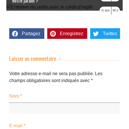
votre jardin ?
Lire l'article
N/A
0
Partagez
Enregistrez
Twittez
Laisser un commentaire
Votre adresse e-mail ne sera pas publiée.
Les
champs obligatoires sont indiqués avec
*
Nom
*
E-mail
*