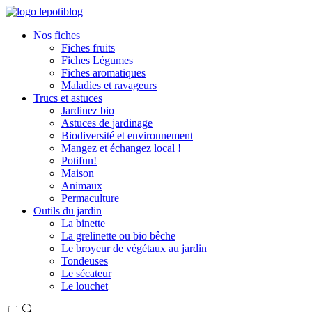
Nos fiches
Fiches fruits
Fiches Légumes
Fiches aromatiques
Maladies et ravageurs
Trucs et astuces
Jardinez bio
Astuces de jardinage
Biodiversité et environnement
Mangez et échangez local !
Potifun!
Maison
Animaux
Permaculture
Outils du jardin
La binette
La grelinette ou bio bêche
Le broyeur de végétaux au jardin
Tondeuses
Le sécateur
Le louchet