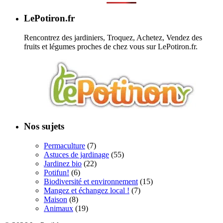
LePotiron.fr
Rencontrez des jardiniers, Troquez, Achetez, Vendez des
fruits et légumes proches de chez vous sur LePotiron.fr.
Nos sujets
Permaculture
(7)
Astuces de jardinage
(55)
Jardinez bio
(22)
Potifun!
(6)
Biodiversité et environnement
(15)
Mangez et échangez local !
(7)
Maison
(8)
Animaux
(19)