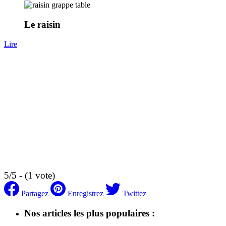
Le raisin
Lire
5/5 - (1 vote)
Partagez
Enregistrez
Twittez
Nos articles les plus populaires :