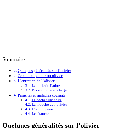
Sommaire
Quelques généralités sur l’olivier
Comment planter un olivier
L’entretien de l’olivier
La taille de l’arbre
Protection contre le gel
Parasites et maladies courants
La cochenille noire
La mouche de l’olivier
L’œil du paon
Le chancre
Quelques généralités sur l’olivier