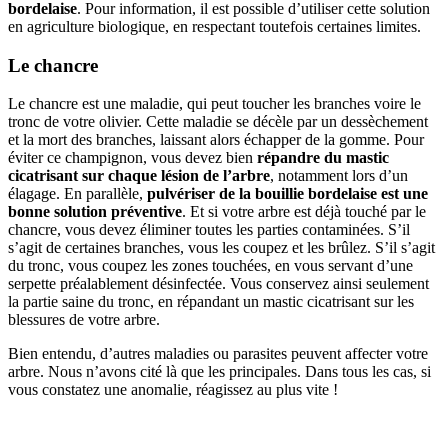
bordelaise
. Pour information, il est possible d’utiliser cette solution
en agriculture biologique, en respectant toutefois certaines limites.
Le chancre
Le chancre est une maladie, qui peut toucher les branches voire le
tronc de votre olivier. Cette maladie se décèle par un dessèchement
et la mort des branches, laissant alors échapper de la gomme. Pour
éviter ce champignon, vous devez bien
répandre du mastic
cicatrisant sur chaque lésion de l’arbre
, notamment lors d’un
élagage. En parallèle,
pulvériser de la bouillie bordelaise est une
bonne solution préventive
. Et si votre arbre est déjà touché par le
chancre, vous devez éliminer toutes les parties contaminées. S’il
s’agit de certaines branches, vous les coupez et les brûlez. S’il s’agit
du tronc, vous coupez les zones touchées, en vous servant d’une
serpette préalablement désinfectée. Vous conservez ainsi seulement
la partie saine du tronc, en répandant un mastic cicatrisant sur les
blessures de votre arbre.
Bien entendu, d’autres maladies ou parasites peuvent affecter votre
arbre. Nous n’avons cité là que les principales. Dans tous les cas, si
vous constatez une anomalie, réagissez au plus vite !