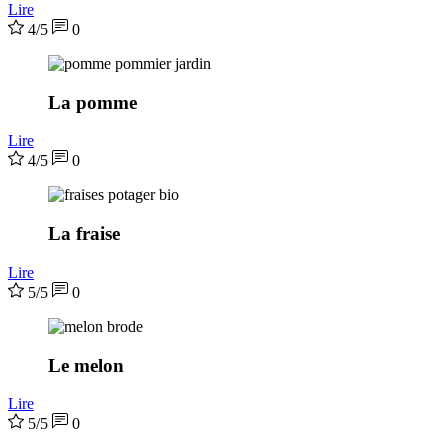
Lire
4/5
0
La pomme
Lire
4/5
0
La fraise
Lire
5/5
0
Le melon
Lire
5/5
0