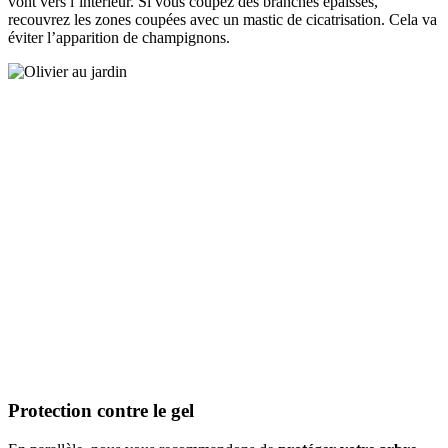
vont vers l’intérieur. Si vous coupez des branches épaisses,
recouvrez les zones coupées avec un mastic de cicatrisation. Cela va
éviter l’apparition de champignons.
Protection contre le gel