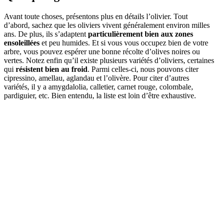
Avant toute choses, présentons plus en détails l’olivier. Tout
d’abord, sachez que les oliviers vivent généralement environ milles
ans. De plus, ils s’adaptent
particulièrement bien aux zones
ensoleillées
et peu humides. Et si vous vous occupez bien de votre
arbre, vous pouvez espérer une bonne récolte d’olives noires ou
vertes. Notez enfin qu’il existe plusieurs variétés d’oliviers, certaines
qui
résistent bien au froid
. Parmi celles-ci, nous pouvons citer
cipressino, amellau, aglandau et l’olivère. Pour citer d’autres
variétés, il y a amygdalolia, calletier, carnet rouge, colombale,
pardiguier, etc. Bien entendu, la liste est loin d’être exhaustive.