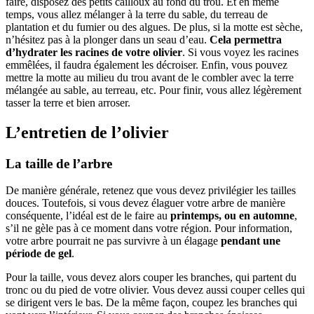
faire, disposez des petits cailloux au fond du trou. Et en même
temps, vous allez mélanger à la terre du sable, du terreau de
plantation et du fumier ou des algues. De plus, si la motte est sèche,
n’hésitez pas à la plonger dans un seau d’eau.
Cela
permettra
d’hydrater les racines de votre olivier
. Si vous voyez les racines
emmêlées, il faudra également les décroiser. Enfin, vous pouvez
mettre la motte au milieu du trou avant de le combler avec la terre
mélangée au sable, au terreau, etc. Pour finir, vous allez légèrement
tasser la terre et bien arroser.
L’entretien de l’olivier
La taille de l’arbre
De manière générale, retenez que vous devez privilégier les tailles
douces. Toutefois, si vous devez élaguer votre arbre de manière
conséquente, l’idéal est de le faire au
printemps, ou en automne
,
s’il ne gèle pas à ce moment dans votre région. Pour information,
votre arbre pourrait ne pas survivre à un élagage
pendant une
période de gel
.
Pour la taille, vous devez alors couper les branches, qui partent du
tronc ou du pied de votre olivier. Vous devez aussi couper celles qui
se dirigent vers le bas. De la même façon, coupez les branches qui