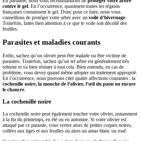
En parallèle, nous vous recommandons de
protéger votre arbre
contre le gel
. En l’occurrence, quasiment toutes les régions
françaises connaissent le gel. Donc pour ce faire, nous vous
conseillons de protéger votre arbre avec un
voile d’hivernage
.
Toutefois, faites bien attention à ce que le voile soit décollé des
feuilles.
Parasites et maladies courants
Enfin, sachez qu’un olivier peut être malade ou être victime de
parasites. Toutefois, sachez qu’un tel arbre est généralement très
robuste et va bien résister à tout cela. Bien entendu, en cas de
problème, vous devez quand même adopter un traitement approprié.
En l’occurrence, nous pouvons citer quatre affections courantes : la
cochenille noire, la mouche de l’olivier, l’œil du paon ou encore
le chancre
.
La cochenille noire
La cochenille noire peut également toucher votre olivier, notamment
à la fin du printemps, en été ou en automne. Si votre olivier est
attaqué par ce parasite, vous verrez alors de petites coques noires,
collées aux tiges et aux feuilles ou alors un amas blanc ou rosé.