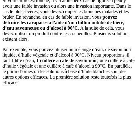
Si votre arbre est touché, il y a alors deux cas de figure. Il peut y
avoir une faible invasion ou alors une invasion importante. Dans le
cas le plus sévères, vous devez couper les branches malades et les
brûler. En revanche, en cas de faible invasion, vous
pouvez
détruire les carapaces à l’aide d’un chiffon imbibé de bière,
d’eau savonneuse ou d’alcool à 90°C
. A la suite de cela, vous
devez utiliser un produit contre les cochenilles. Plusieurs solutions
existent alors.
Par exemple, vous pouvez utiliser un mélange d’eau, de savon noir
liquide, d’huile végétale et d’alcool à 90°C. Niveau proportions, il
faut 1 litre d’eau,
1 cuillère à café de savon noir
, une cuillère à café
d’huile végétale et une cuillère à café d’alcool à 90°C. En parallèle,
le purin d’orties ou les solutions à base d’huile blanches sont des
autres options efficaces. La première solution reste toutefois la plus
efficace.