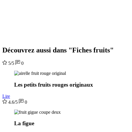
Découvrez aussi dans "Fiches fruits"
5/5
0
Les petits fruits rouges originaux
Lire
4.6/5
0
La figue