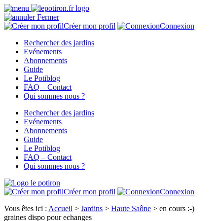
Fermer
Créer mon profil
Connexion
Rechercher des jardins
Evénements
Abonnements
Guide
Le Potiblog
FAQ – Contact
Qui sommes nous ?
Rechercher des jardins
Evénements
Abonnements
Guide
Le Potiblog
FAQ – Contact
Qui sommes nous ?
Créer mon profil
Connexion
Vous êtes ici :
Accueil
>
Jardins
>
Haute Saône
>
en cours :-)
graines dispo pour echanges