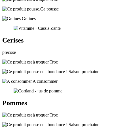
Ça pousse
Graines
Cerises
precose
Troc
Saison prochaine
A consommer
Pommes
Troc
Saison prochaine