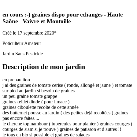
en cours :-) graines dispo pour echanges
- Haute
Saône
- Vaivre-et-Montoille
Créé le 17 septembre 2020*
Poticulteur Amateur
Jardin Sans Pesticide
Description de mon jardin
en preparation...
j ai des graines de tomate cerise ( ronde, allongé et jaune ) et tomate
sur pied au jardin si besoin de graines
un peu graine tomate grappe
graines œillet dinde ( pour limace )
graines ciboulette recolte de cette année
des butternet pousse au jardin ( des petites déjà recoltées ) graines
pas encore faites....
je cherche topinambour ( tubercules pour planter ) graines courges (
courges de siam si je trouve ) graines de patisson et d autres !!
le tous en bio si possible et graines de salades