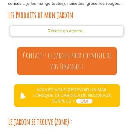
cerises... je les mange toutes), noisettes, groseilles rouges...
Les Produits de mon jardin
Récolte en attente...
Contactez ce jardin pour convenir de
vos échanges >
VOULEZ VOUS RECEVOIR UN MAIL
LORSQUE CE JARDIN A DE NOUVEAUX
SURPLUS ?
OUI
Le jardin se trouve (zone) :