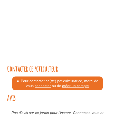
Contacter ce poticulteur
➯ Pour contacter ce(tte) poticulteur/trice, merci de
vous
connecter
ou de
créer un compte
Avis
Pas d'avis sur ce jardin pour l'instant. Connectez-vous et