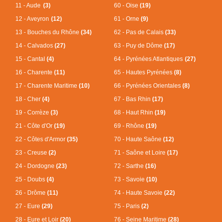
11 - Aude
(3)
60 - Oise
(19)
12 - Aveyron
(12)
61 - Orne
(9)
13 - Bouches du Rhône
(34)
62 - Pas de Calais
(33)
14 - Calvados
(27)
63 - Puy de Dôme
(17)
15 - Cantal
(4)
64 - Pyrénées Atlantiques
(27)
16 - Charente
(11)
65 - Hautes Pyrénées
(8)
17 - Charente Maritime
(10)
66 - Pyrénées Orientales
(8)
18 - Cher
(4)
67 - Bas Rhin
(17)
19 - Corrèze
(3)
68 - Haut Rhin
(19)
21 - Côte d'Or
(19)
69 - Rhône
(19)
22 - Côtes d'Armor
(35)
70 - Haute Saône
(12)
23 - Creuse
(2)
71 - Saône et Loire
(17)
24 - Dordogne
(23)
72 - Sarthe
(16)
25 - Doubs
(4)
73 - Savoie
(10)
26 - Drôme
(11)
74 - Haute Savoie
(22)
27 - Eure
(29)
75 - Paris
(2)
28 - Eure et Loir
(20)
76 - Seine Maritime
(28)