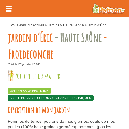
Vous êtes ici :
Accueil
>
Jardins
>
Haute Saône
>
jardin d’Éric
jardin d’Éric
- Haute Saône
-
Froideconche
Créé le 23 janvier 2026*
Poticulteur Amateur
JARDIN SANS PESTICIDE
VISITE POSSIBLE SUR RDV / ÉCHANGE TECHNIQUES
Description de mon jardin
Pommes de terres, potirons de mes graines, oeufs de mes
poules (100% base graines germées), pommes, (pas les