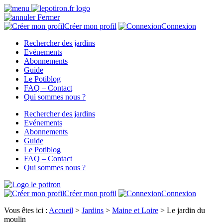
Fermer
Créer mon profil
Connexion
Rechercher des jardins
Evénements
Abonnements
Guide
Le Potiblog
FAQ – Contact
Qui sommes nous ?
Rechercher des jardins
Evénements
Abonnements
Guide
Le Potiblog
FAQ – Contact
Qui sommes nous ?
Créer mon profil
Connexion
Vous êtes ici :
Accueil
>
Jardins
>
Maine et Loire
>
Le jardin du
moulin