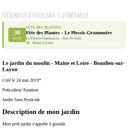
Événements à venir dans ce département
FÊTE DES PLANTES
30
Fête des Plantes – Le Plessis-Grammoire
Le Plessis-Grammoire · dim 30 Août
AOÛT
49 - Maine et Loire
Le jardin du moulin
- Maine et Loire
- Beaulieu-sur-
Layon
Créé le 24 mai 2019*
Poticulteur Amateur
Jardin Sans Pesticide
Description de mon jardin
Mon petit jardin s'apprête à grandir.