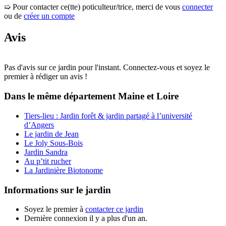
➯ Pour contacter ce(tte) poticulteur/trice, merci de vous
connecter
ou de
créer un compte
Avis
Pas d'avis sur ce jardin pour l'instant. Connectez-vous et soyez le
premier à rédiger un avis !
Dans le même département
Maine et Loire
Tiers-lieu : Jardin forêt & jardin partagé à l’université
d’Angers
Le jardin de Jean
Le Joly Sous-Bois
Jardin Sandra
Au p’tit rucher
La Jardinière Biotonome
Informations sur le jardin
Soyez le premier à
contacter ce jardin
Dernière connexion il y a plus d'un an.