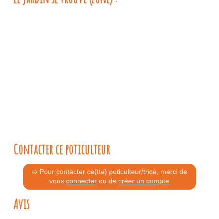
Contacter ce poticulteur
➯ Pour contacter ce(tte) poticulteur/trice, merci de
vous
connecter
ou de
créer un compte
Avis