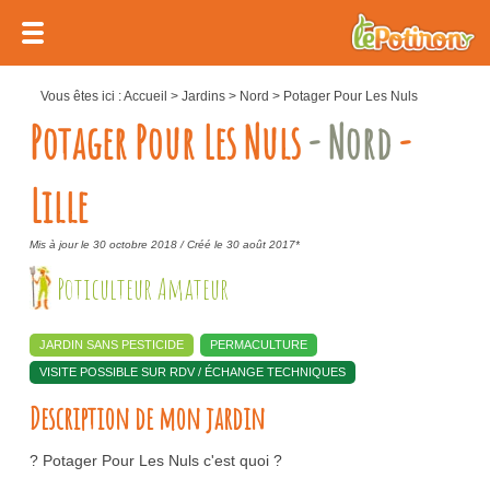
Vous êtes ici :
Accueil
>
Jardins
>
Nord
>
Potager Pour Les Nuls
Potager Pour Les Nuls
- Nord
-
Lille
Mis à jour le 30 octobre 2018 /
Créé le 30 août 2017*
Poticulteur Amateur
JARDIN SANS PESTICIDE
PERMACULTURE
VISITE POSSIBLE SUR RDV / ÉCHANGE TECHNIQUES
Description de mon jardin
? Potager Pour Les Nuls c'est quoi ?