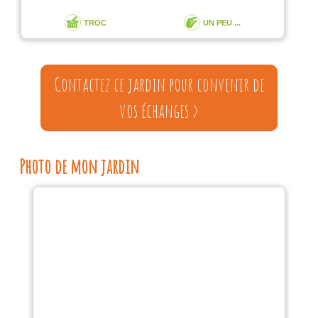
TROC
UN PEU ...
Contactez ce jardin pour convenir de
vos échanges >
Photo de mon jardin