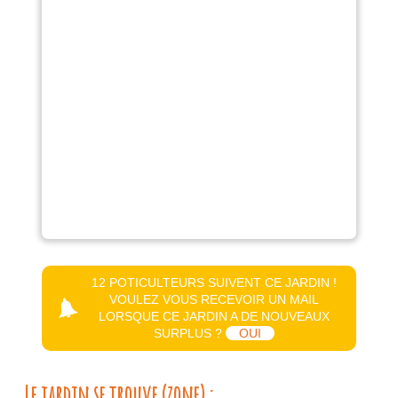
12 POTICULTEURS SUIVENT CE JARDIN !
VOULEZ VOUS RECEVOIR UN MAIL
LORSQUE CE JARDIN A DE NOUVEAUX
SURPLUS ?
OUI
Le jardin se trouve (zone) :