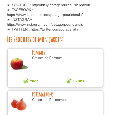
► YOUTUBE : http://bit.ly/potagerouresulslepotiron
► FACEBOOK :
https://www.facebook.com/potagerpourlesnuls/
► INSTAGRAM :
https://www.instagram.com/potagerpourlesnuls
► TWITTER : https://twitter.com/potagerpln
Les Produits de mon jardin
Pommes
Graines de Pommes
TROC
UN PEU ...
Potimarrons
Graines de Potimarrons