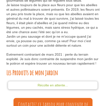
gourmands de légumes qui se régulent tous seuls.
Je laisse toujours de la place aux fleurs pour que les abeilles
et autres pollinisateurs soient présents. En 2019, les fleurs ont
un peu pris toute la place, mais vu que les abeilles avaient en
général du mal à trouver de quoi survivre, j'ai laissé toutes les
fleurs, il était plein d'abeilles et j'ai quand même eu des
légumes, un peu cachés, mais sans stress hydrique, ce qui a
été une chance avec l'été sec qu'on a eu.
Jardin un peu sauvage et dont je ne m'occupe quand j'ai
envie, ça pousse ou pas, comme ça veut! Pour moi c'est
surtout un coin pour une activité détente et nature.
Evénement contrariant de mars 2021 : perte du terrain
exploité. Je suis donc contrainte de suspendre mon jardin sur
le potiron et espère trouver un nouveau terrain rapidement !
Les Produits de mon jardin
Récolte en attente...
Contactez ce jardin pour convenir de