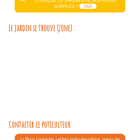
LORSQUE CE JARDIN A DE NOUVEAUX
SURPLUS ?
OUI
Le jardin se trouve (zone) :
Contacter ce poticulteur
➯ Pour contacter ce(tte) poticulteur/trice, merci de