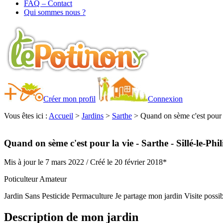
FAQ – Contact
Qui sommes nous ?
Créer mon profil
Connexion
Vous êtes ici :
Accueil
>
Jardins
>
Sarthe
>
Quand on sème c'est pour 
Quand on sème c'est pour la vie
- Sarthe
- Sillé-le-Phi
Mis à jour le 7 mars 2022 /
Créé le 20 février 2018*
Poticulteur Amateur
Jardin Sans Pesticide
Permaculture
Je partage mon jardin
Visite poss
Description de mon jardin