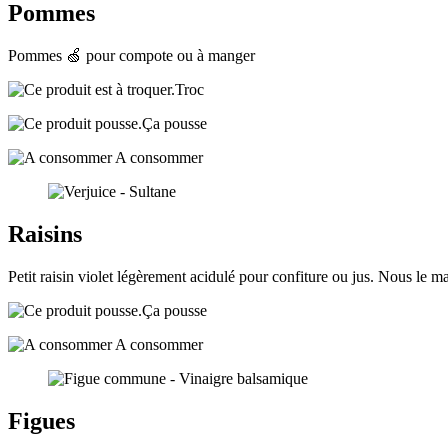
Pommes
Pommes 🍏 pour compote ou à manger
Troc
Ça pousse
A consommer
Raisins
Petit raisin violet légèrement acidulé pour confiture ou jus. Nous le m
Ça pousse
A consommer
Figues