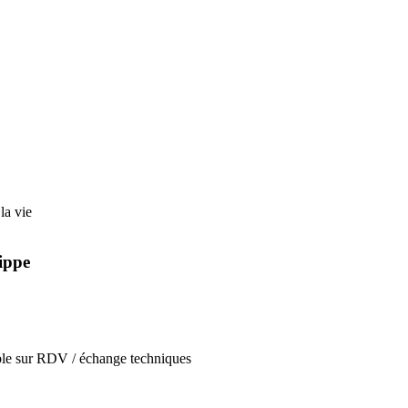
la vie
lippe
ible sur RDV / échange techniques